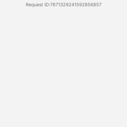
Request ID:7671329241592856857