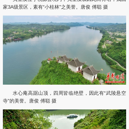
家3A级景区，素有“小桂林”之美誉。唐俊 傅聪 摄
水心庵高踞山顶，四周皆临绝壁，因此有“武陵悬空
寺”的美誉。唐俊 傅聪 摄