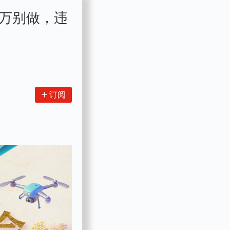
万别做，违
订阅