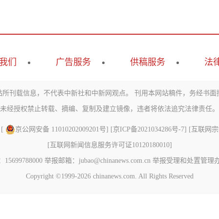
我们
广告服务
供稿服务
法
站所刊载信息，不代表中新社和中新网观点。 刊用本网站稿件，务经书面
未经授权禁止转载、摘编、复制及建立镜像，违者将依法追究法律责任。
 [
京公网安备 11010202009201号
] [
京ICP备2021034286号-7
] [
互联网宗教信
[
互联网新闻信息服务许可证10120180010
]
788000 举报邮箱：jubao@chinanews.com.cn
举报受理和处置管理
Copyright ©1999-2026
chinanews.com. All Rights Reserved