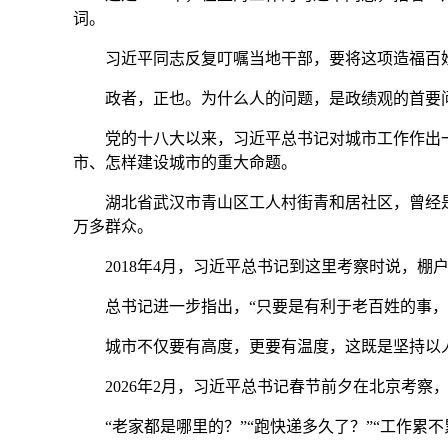
词。
习近平同志反复叮嘱当地干部，要将这项造福百姓的
政者，正也。为什么人的问题，是政绩观的首要问
党的十八大以来，习近平总书记对城市工作作出一
市、怎样建设城市的重大命题。
湖北省武汉市青山区工人村街青和居社区，曾经是
万多群众。
2018年4月，习近平总书记到这里考察时说，棚户
总书记进一步指出，“只要是有利于老百姓的事，
城市不仅要有高度，更要有温度，这既是坚持以人
2026年2月，习近平总书记春节前夕在北京考察
“老家都是哪里的？”“跑快递多久了？”“工作累不累