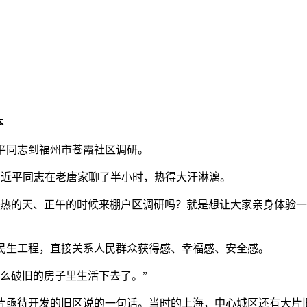
本
平同志到福州市苍霞社区调研。
近平同志在老唐家聊了半小时，热得大汗淋漓。
热的天、正午的时候来棚户区调研吗？就是想让大家亲身体验一
生工程，直接关系人民群众获得感、幸福感、安全感。
么破旧的房子里生活下去了。”
片亟待开发的旧区说的一句话。当时的上海，中心城区还有大片旧