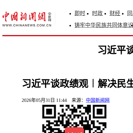
即时
时政
财经
同
铸牢中华民族共同体意
习近平
习近平谈政绩观︱解决民
2026年05月31日 11:44 来源：
中国新闻网