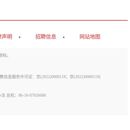
律声明
招聘信息
网站地图
授权。
息服务许可证：京(2022)0000118；京(2022)0000119
]
办法
总机：86-10-87826688