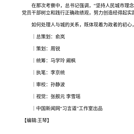
在那次考察中，总书记强调，“坚持人民城市理念，
党员干部树立和践行正确政绩观，努力创造经得起实
如何处理人与城的关系，既体现着为政者的初心，
｜总策划：俞岚
｜策划：周锐
｜统筹：马学玲 阚枫
｜执笔：李京统
｜审校：孙静波
｜视觉：张舰元 李雪瑶
｜中国新闻网“习言道”工作室出品
【编辑:王琴】