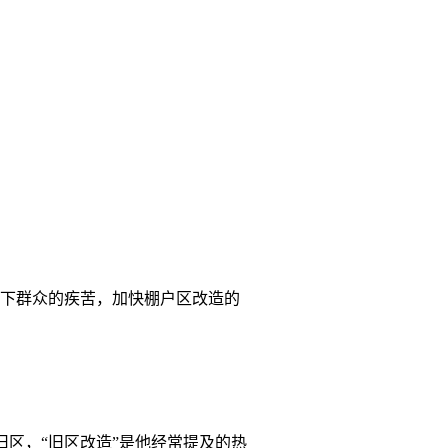
下群众的疾苦，加快棚户区改造的
区，“旧区改造”是他经常提及的热