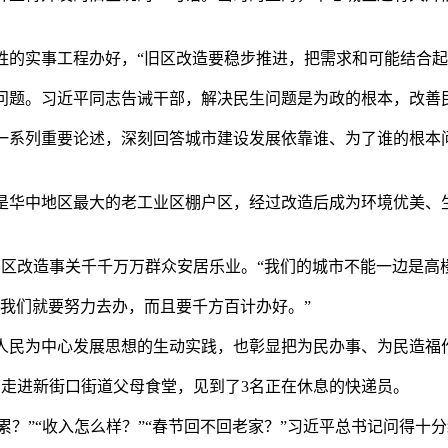
实事工程办好，“旧区改造要稳步推进，把需求和可能结合起
题。习近平同志告诫干部，解决民生问题是为政的根本，改善
系列重要论述，深刻回答城市建设发展依靠谁、为了谁的根本
华中地区最大的老工业区棚户区，经过改造后成为环境优美、生
区改造事关千千万万群众安居乐业。“我们的城市不能一边是高
我们就要努力去办，而且要千方百计办好。”
民为中心发展思想的生动实践，也彰显把为民办事、为民造福
，走进新街口街道父母食堂，见到了3名正在休息的快递员。
？”“收入怎么样？”“春节回不回老家？”习近平总书记问得十