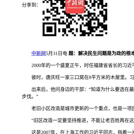
分享到：
中新网
5月31日电
题：解决民生问题是为政的根
2000年的一个盛夏正午，时任福建省省长的习近
彼时，唐庆旺一家三口窝在8平方米的木屋里。习
出来后，他问身边的干部：“知道为什么要选在最
步伐。”
老旧小区改造是城市更新的一个重点，也是一项民
“旧区改造一定要坚持推进，不能让老百姓再在这
这是2007年，在上海工作的习近平同志，指着一