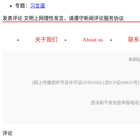
专题：
习言道
发表评论
文明上网理性发言，请遵守新闻评论服务协议
关于我们
About us
联系
本网
[
网上传播视听节目许可证(0106168)
] [
京ICP证040655号
]
违法和不良信息举报电话：15699
评论