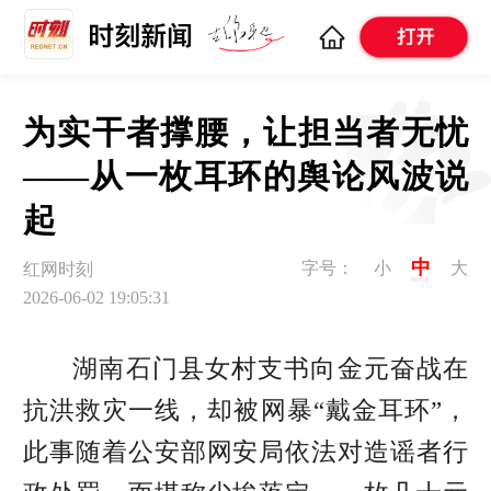
为实干者撑腰，让担当者无忧
——从一枚耳环的舆论风波说
起
中
字号：
小
大
红网时刻
2026-06-02 19:05:31
湖南石门县
女村支书向金元奋战在
抗洪救灾一线，却被网暴“戴金耳环”，
此事随着公安部网安局依法对造谣者行