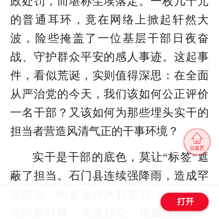
政处罚，而堪称尘埃落定。一枚几十元
的普通耳环，竟在网络上掀起轩然大
波，险些掩盖了一位基层干部日夜奋
战、守护群众平安的感人事迹。这起事
件，看似荒诞，实则值得深思：在全面
从严治党的今天，我们该如何公正评价
一名干部？又该如何为那些埋头实干的
担当者营造风清气正的干事环境？
实干是干部的底色，莫让“标签”遮
蔽了担当。石门县连续强降雨，造成罕
见洪灾，向金元作为村支书，连日奔波
在叫应转移、安置群众、抢通道路的一