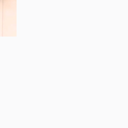
们要把中
给更多