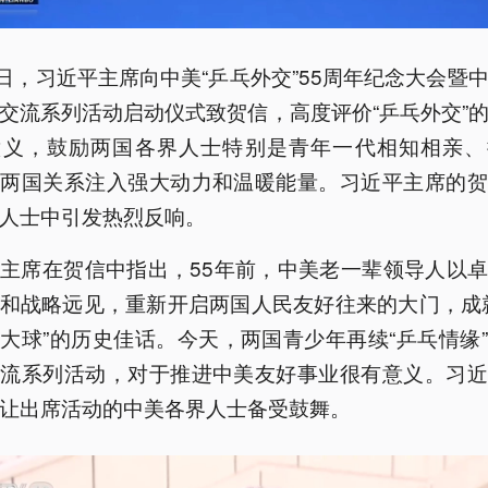
0日，习近平主席向中美“乒乓外交”55周年纪念大会暨
交流系列活动启动仪式致贺信，高度评价“乒乓外交”
意义，鼓励两国各界人士特别是青年一代相知相亲、
为两国关系注入强大动力和温暖能量。习近平主席的贺
人士中引发热烈反响。
主席在贺信中指出，55年前，中美老一辈领导人以
和战略远见，重新开启两国人民友好往来的大门，成
大球”的历史佳话。今天，两国青少年再续“乒乓情缘
交流系列活动，对于推进中美友好事业很有意义。习近
让出席活动的中美各界人士备受鼓舞。