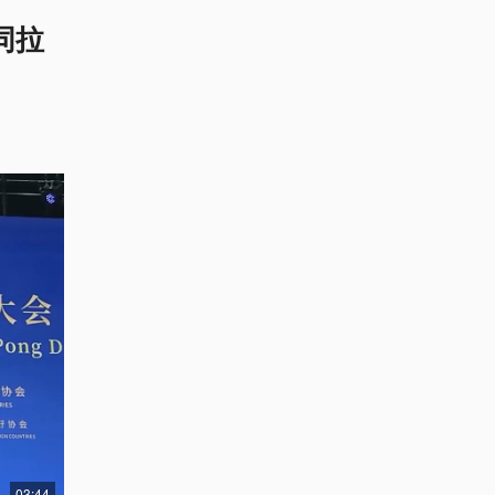
同拉
03:44