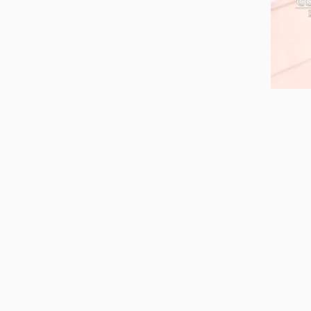
197
美人
的年轻