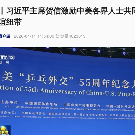
丨习近平主席贺信激励中美各界人士共
谊纽带
2026-04-11 11:54:00
浏览量
4823019