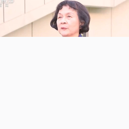
习主席鼓励我
2年访美中国乒乓球代表团成员 郑敏之：
民的友谊要延续下去，更鼓励我们，我们要把接力棒传
人，我们一定要继续为中美友谊作贡献。