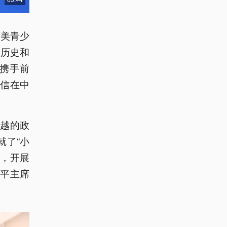
中美青少
的历史和
携手前
信在中
卓越的政
就了“小
”，开展
平主席