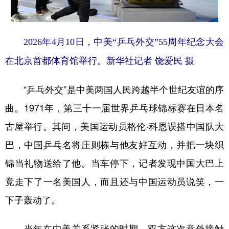
2026年4月10日，中美“乒乓外交”55周年纪念大会
在北京首都体育馆举行。新华社记者 饶爱民 摄
“乒乓外交”是中美两国人民跨越半个世纪友谊的序
曲。1971年，第三十一届世界乒乓球锦标赛在日本名
古屋举行。其间，美国运动员格伦·科恩误搭中国队大
巴，中国乒乓名将庄则栋与他友好互动，并把一块织
锦当礼物送给了他。当车停下，记者发现中国大巴上
竟走下了一名美国人，而且还与中国运动员说笑，一
下子轰动了。
当年在中美关系紧张的时期，双方这次意外接触