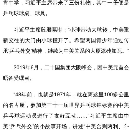
肯中学，习近平主席带来了三份礼物，其中一份便是
乒乓球球桌、球具。
习近平主席殷殷嘱咐：“小球带动大球转，中美重
新交往的大门由小球撞开了。希望两国青少年通过传
承‘乒乓外交’精神，继续为中美关系的大厦添砖加瓦。”
2019年6月，二十国集团大阪峰会，因中美元首会
晤备受瞩目。
“48年前，也就是1971年，就在离这里100多公里
的名古屋，参加第三十一届世界乒乓球锦标赛的中美
乒乓球运动员进行了友好互动……”习近平主席由中
美“乒乓外交”的小故事开场，讲述“中美合则两利、斗