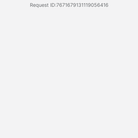
Request ID:7671679131119056416