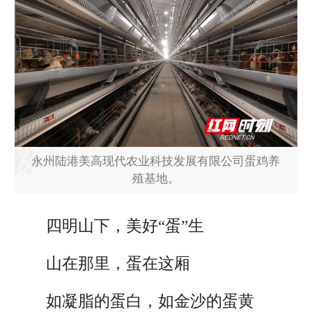
永州陆港美高现代农业科技发展有限公司蛋鸡养
殖基地。
四明山下，美好“蛋”生
山在那里，蛋在这厢
如凝脂的蛋白，如金沙的蛋黄