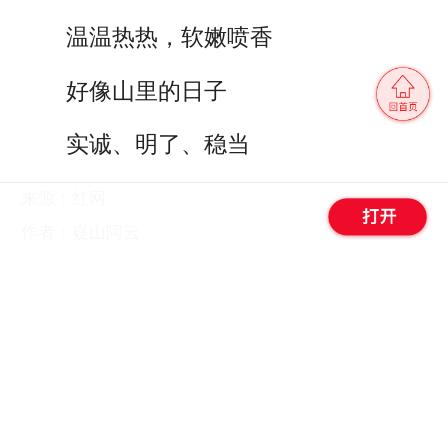
温温热热，软嫩喷香
好像山里的日子
实诚、明了、稳当
来源：红网
作者：嶷山阿云
编辑：王杨