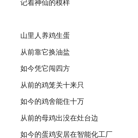
记着神仙的模样
山里人养鸡生蛋
从前靠它换油盐
如今凭它闯四方
从前的鸡笼关十来只
如今的鸡舍能住十万
从前的母鸡出没在灶台边
如今的蛋鸡安居在智能化工厂