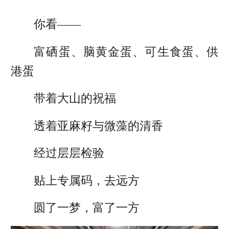
你看——
富硒蛋、脑黄金蛋、可生食蛋、供
港蛋
带着大山的祝福
透着亚麻籽与微藻的清香
经过层层检验
贴上专属码，去远方
圆了一梦，富了一方