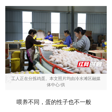
工人正在分拣鸡蛋。本文照片均由冷水滩区融媒
体中心/供
喂养不同，蛋的性子也不一般