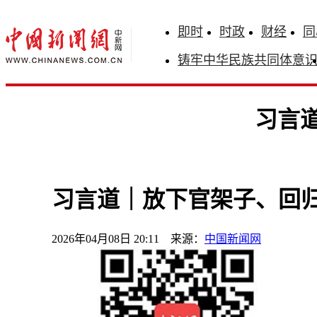
即时
时政
财经
同
铸牢中华民族共同体意
习言
习言道｜放下官架子、回
2026年04月08日 20:11 来源：
中国新闻网