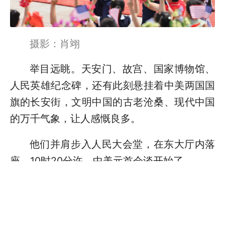
摄影：肖翊
举目远眺。天安门、故宫、国家博物馆、
人民英雄纪念碑，还有此刻悬挂着中美两国国
旗的长安街，文明中国的古老沧桑、现代中国
的万千气象，让人感慨良多。
他们并肩步入人民大会堂，在东大厅内落
座。10时20分许，中美元首会谈开始了。
习近平主席用“举世瞩目”来形容这场会
谈，特朗普总统回应：“有人说我们这次的峰会
是最重要的，现在在美国，大家谈的就是我的