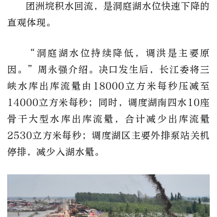
团洲垸积水回流，是洞庭湖水位快速下降的
直观体现。
“洞庭湖水位持续降低，调洪是主要原
因。”周永强介绍。决口发生后，长江委将三
峡水库出库流量由18000立方米每秒压减至
14000立方米每秒；同时，调度湖南四水10座
骨干大型水库出库流量，合计减少出库流量
2530立方米每秒；调度湖区主要外排泵站关机
停排，减少入湖水量。