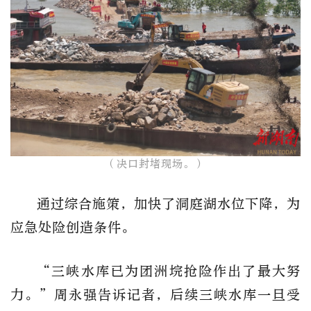
（决口封堵现场。）
通过综合施策，加快了洞庭湖水位下降，为
应急处险创造条件。
“三峡水库已为团洲垸抢险作出了最大努
力。”周永强告诉记者，后续三峡水库一旦受