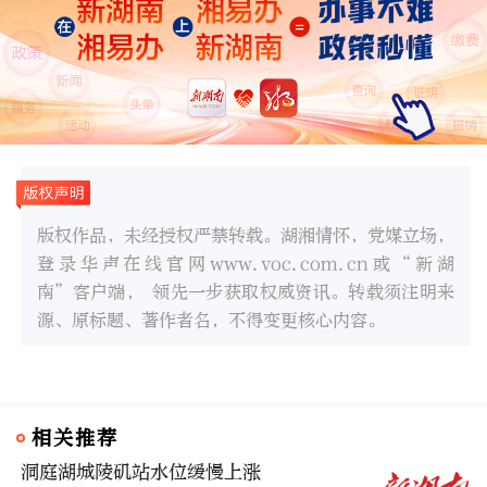
版权作品，未经授权严禁转载。湖湘情怀，党媒立场，
登录华声在线官网www.voc.com.cn或“新湖
南”客户端， 领先一步获取权威资讯。转载须注明来
源、原标题、著作者名，不得变更核心内容。
相关推荐
洞庭湖城陵矶站水位缓慢上涨