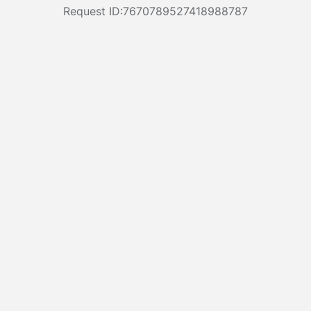
Request ID:7670789527418988787