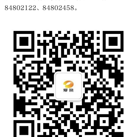
84802122、84802458。