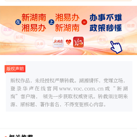
版权作品，未经授权严禁转载。湖湘情怀，党媒立场，
登录华声在线官网www.voc.com.cn或“新湖
南”客户端， 领先一步获取权威资讯。转载须注明来
源、原标题、著作者名，不得变更核心内容。