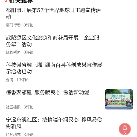
相关推荐
祁阳市开展第57个世界地球日主题宣传活
动
部门行动
0评论
武陵源区文化旅游和商务局开展“企业服
务年”活动
区县新闻
0评论
科技强省耀三湘 湖南百县科创成果宣传展
示活动启动
要闻
12评论
粽香聚邻里 服务暖民心 激活新动能
社区播报
3评论
宁远东溪社区：浓情端午润民心 移风易俗
树新风
6
区县动态
3评论