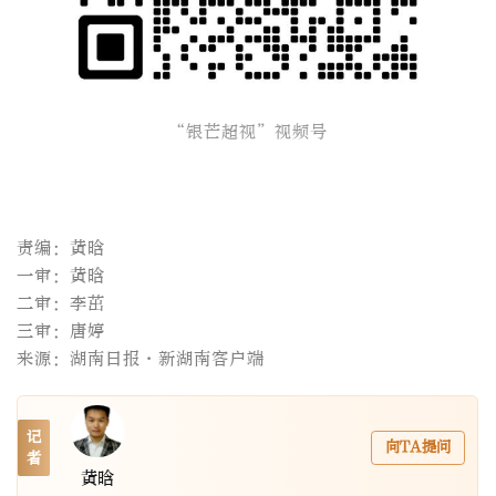
“银芒超视”视频号
责编：黄晗
一审：黄晗
二审：李茁
三审：唐婷
来源：湖南日报·新湖南客户端
记
向TA提问
者
黄晗