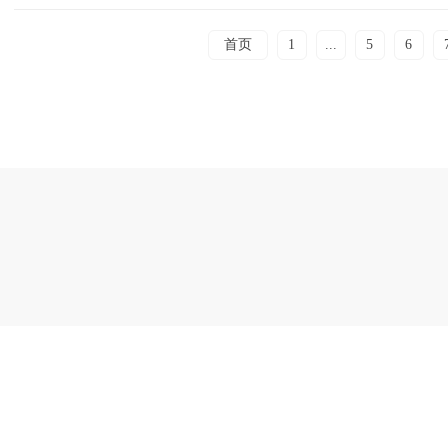
首页
1
...
5
6