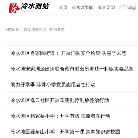
首页
冷水滩要闻
潇湘要闻
部门动态
当前位置:
冷水滩新闻网
>热点专题
冷水滩区肖家园街道： 开展消防安全检查 防患于未然
冷水滩宋家洲派出所联合蔡市派出所查获一起贩卖毒品案
助力开学季 珍珠小学党员志愿者在行动
冷水滩区逸云社区开展车辆乱停乱放整治行动
冷水滩区杨家桥小学：开学有我 志愿者在行动
冷水滩区菱角山小学：开学第一课 禁毒知识进校园