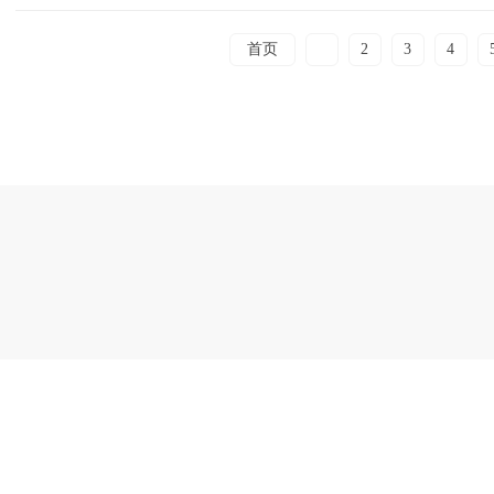
首页
1
2
3
4