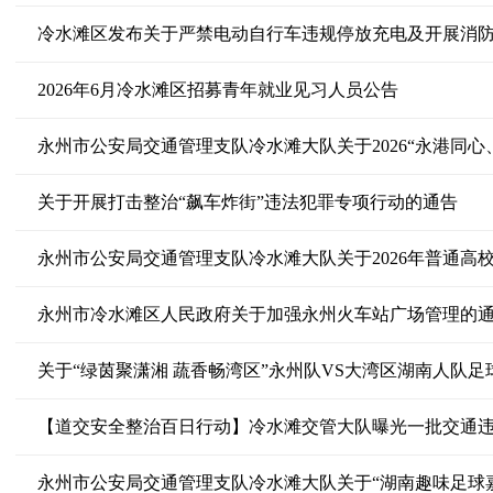
冷水滩区发布关于严禁电动自行车违规停放充电及开展消
2026年6月冷水滩区招募青年就业见习人员公告
关于开展打击整治“飙车炸街”违法犯罪专项行动的通告
永州市冷水滩区人民政府关于加强永州火车站广场管理的
【道交安全整治百日行动】冷水滩交管大队曝光一批交通违法(2026.05