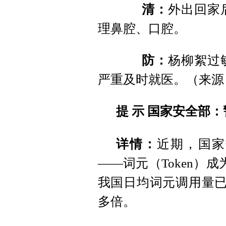
清：
外出回家
理鼻腔、口腔。
防：
杨柳絮过
严重及时就医。（来源
提 示
国家安全部：
详情：
近期，国家
——词元（Token）
我国日均词元调用量已超
多倍。