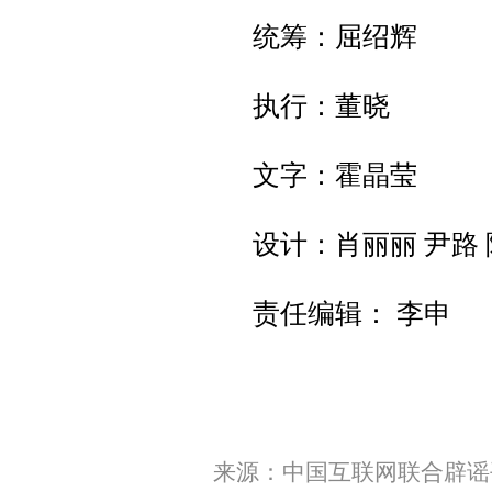
统筹：屈绍辉
执行：董晓
文字：霍晶莹
设计：肖丽丽 尹路 
责任编辑： 李申
来源：中国互联网联合辟谣