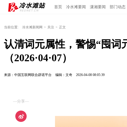
首页
冷水滩要闻
潇湘要闻
部门动态
当前位置:
冷水滩新闻网
>
关注
>
正文
认清词元属性，警惕“囤词
（2026·04·07）
来源：中国互联网联合辟谣平台
编辑：文奇
2026-04-08 08:05:39
—分享—