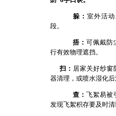
躲：
室外活动
段。
捂：
可佩戴防
行有效物理遮挡。
扫：
居家关好纱窗
器清理，或喷水湿化后
查：
飞絮易被
发现飞絮积存要及时清