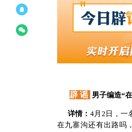
辟 谣
男子编造“在
详情：
4月2日，
在九寨沟还有出路吗，