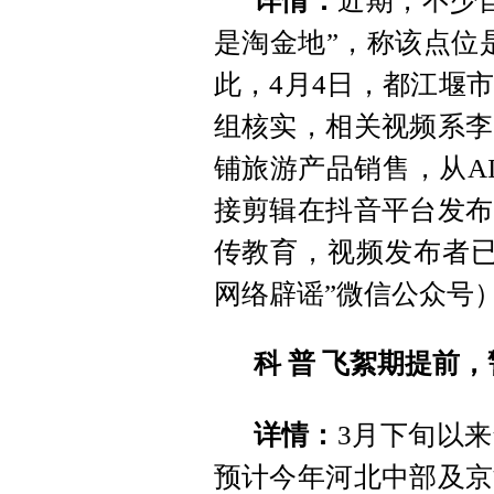
详情：
近期，不少
是淘金地”，称该点位是
此，4月4日，都江堰
组核实，相关视频系李
铺旅游产品销售，从AI
接剪辑在抖音平台发布
传教育，视频发布者已
网络辟谣”微信公众号
科 普
飞絮期提前，
详情：
3月下旬以
预计今年河北中部及京