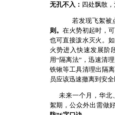
无孔不入：
四处飘散，
若发现飞絮被
则。
在火势初起时，可
也可直接泼水灭火。如
火势进入快速发展阶
用“隔离法”，迅速清
铁锹等工具清理出隔离
员应该迅速撤离到安全
未来一个月，华北
絮期，公众外出需做
防”6字口诀。