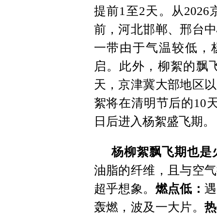
提前1至2天。从20
前，河北邯郸、邢台中
一带由于气温较低，
启。此外，柳絮的飘飞
天，京津冀大部地区以
絮将在清明节后的10
日后进入杨絮盛飞期。
杨柳絮飘飞期也是
油脂的纤维，且与空气
超乎想象。
燃点低：
遇
轰燃，波及一大片。
热