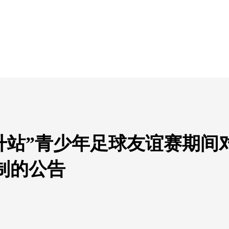
日升站”青少年足球友谊赛期间
制的公告