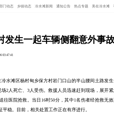
部门动态
乡镇动态
冷水滩新闻
通知公告
热点专题
美在冷水滩
村发生一起车辆侧翻意外事
6 03:47:41
，在冷水滩区杨村甸乡保方村岩门口山的半山腰间土路发生
现场2人死亡、3人受伤。救援人员迅速赶到现场，展开紧
送往医院抢救。当日16时50分，其中1名伤者经抢救无效
征平稳。目前，相关处置工作正在有序进行。