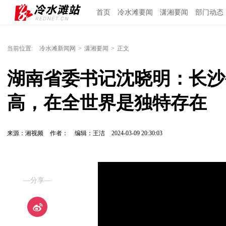
首页
冷水滩要闻
潇湘要闻
部门动态
当前位置:
冷水滩新闻网
>
潇湘要闻
>
正文
湖南省委书记沈晓明：长沙
高，在全世界是独特存在
来源：湘视频
作者：
编辑：王洁
2024-03-09 20:30:03
—分享—