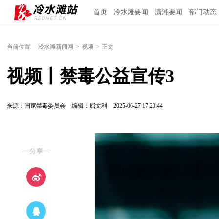
首页
冷水滩要闻
潇湘要闻
部门动态
当前位置:
冷水滩新闻网
>
视频
>
正文
视频丨禁毒公益宣传3
来源：国家禁毒委员会
编辑：屈文利
2025-06-27 17:20:44
—分享—