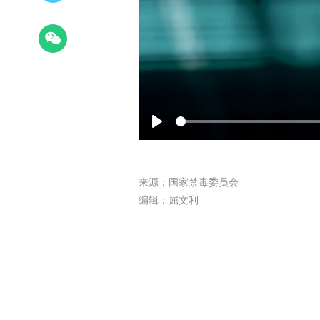
Play
来源：国家禁毒委员会
编辑：屈文利