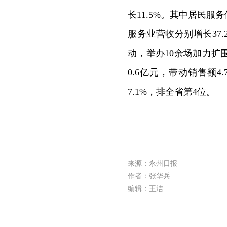
长11.5%。其中居民
服务业营收分别增长37.2
动，举办10余场加力
0.6亿元，带动销售额4
7.1%，排全省第4位。
来源：永州日报
作者：张华兵
编辑：王洁