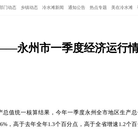
部门动态
乡镇动态
冷水滩新闻
通知公告
热点专题
美在冷水滩
”——永州市一季度经济运行
产总值统一核算结果，今年一季度永州全市地区生产总
6.6%，高于去年全年1.3个百分点，高于全省增速1.2个
。