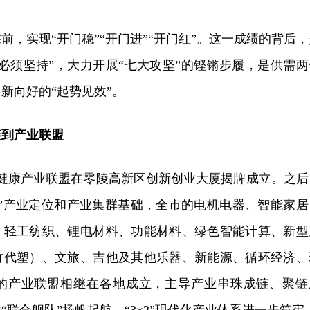
前，实现“开门稳”“开门进”“开门红”。这一成绩的背后，
必须坚持”，大力开展“七大攻坚”的铿锵步履，是供需两
新向好的“起势见效”。
链到产业联盟
大健康产业联盟在零陵高新区创新创业大厦揭牌成立。之后
特”产业定位和产业集群基础，全市的电机电器、智能家居
、轻工纺织、锂电材料、功能材料、绿色智能计算、新型
竹代塑）、文旅、吉他及其他乐器、新能源、循环经济、
的产业联盟相继在各地成立，主导产业串珠成链、聚链