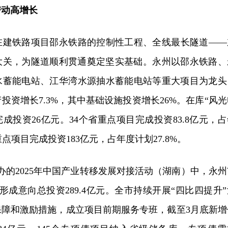
带动高增长
大在建铁路项目邵永铁路的控制性工程、全线最长隧道——
米大关，为隧道顺利贯通奠定坚实基础。永州以邵永铁路、
水蓄能电站、江华湾水源抽水蓄能电站等重大项目为龙头
投资增长7.3%，其中基础设施投资增长26%。在库“风光
完成投资26亿元。34个省重点项目完成投资83.8亿元，
市重点项目完成投资183亿元，占年度计划27.8%。
举办的2025年中国产业转移发展对接活动（湖南）中，永州
形成意向总投资289.4亿元。全市持续开展“四比四提升”
保障和激励措施，成立项目前期服务专班，截至3月底新增