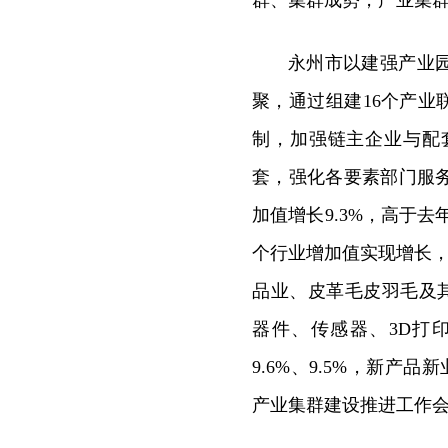
群、集群成势，产业集群
永州市以建强产业
聚，通过组建16个产业
制，加强链主企业与配
套，强化各要素部门服
加值增长9.3%，高于去
个行业增加值实现增长，
品业、皮革毛皮羽毛及其制
器件、传感器、3D打印
9.6%、9.5%，新产
产业集群建设推进工作