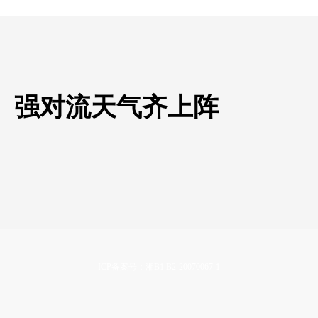
、强对流天气齐上阵
ICP备案号：湘B1.B2-20070067-1