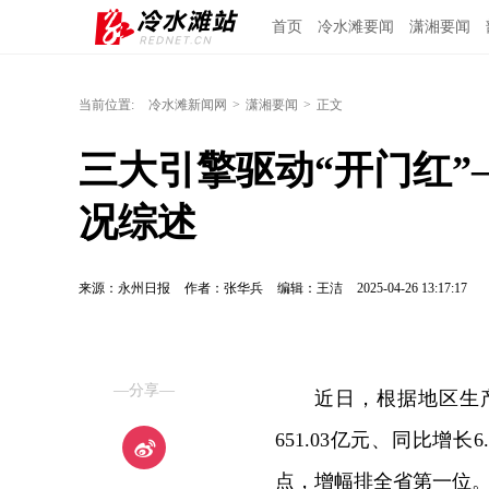
首页
冷水滩要闻
潇湘要闻
当前位置:
冷水滩新闻网
>
潇湘要闻
>
正文
三大引擎驱动“开门红
况综述
来源：永州日报
作者：张华兵
编辑：王洁
2025-04-26 13:17:17
—分享—
近日，根据地区生
651.03亿元、同比增长
点，增幅排全省第一位