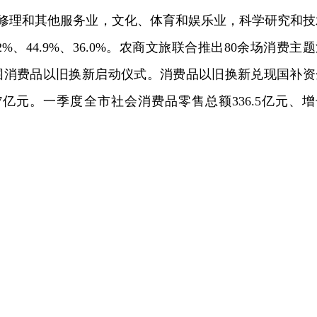
服务修理和其他服务业，文化、体育和娱乐业，科学研究和技
%、44.9%、36.0%。农商文旅联合推出80余场消费主
扩围消费品以旧换新启动仪式。消费品以旧换新兑现国补资
.7亿元。一季度全市社会消费品零售总额336.5亿元、增