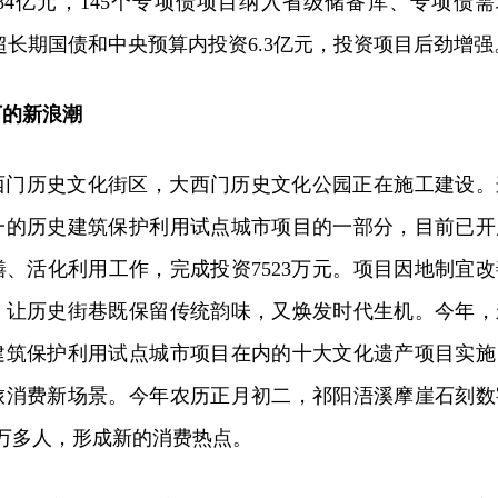
984亿元，145个专项债项目纳入省级储备库、专项债需
位超长期国债和中央预算内投资6.3亿元，投资项目后劲增强
下的新浪潮
西门历史文化街区，大西门历史文化公园正在施工建设。
一的历史建筑保护利用试点城市项目的一部分，目前已开
、活化利用工作，完成投资7523万元。项目因地制宜改
，让历史街巷既保留传统韵味，又焕发时代生机。今年，
建筑保护利用试点城市项目在内的十大文化遗产项目实施
旅消费新场景。今年农历正月初二，祁阳浯溪摩崖石刻数
万多人，形成新的消费热点。