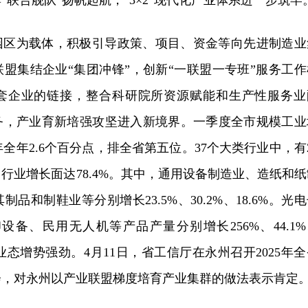
“联合舰队”扬帆起航，“3×2”现代化产业体系进一步筑牢
园区为载体，积极引导政策、项目、资金等向先进制造业
联盟集结企业“集团冲锋”，创新“一联盟一专班”服务工作
套企业的链接，整合科研院所资源赋能和生产性服务业
务，产业育新培强攻坚进入新境界。一季度全市规模工业
年全年2.6个百分点，排全省第五位。37个大类行业中，有
行业增长面达78.4%。其中，通用设备制造业、造纸和纸
品和制鞋业等分别增长23.5%、30.2%、18.6%。光
设备、民用无人机等产品产量分别增长256%、44.1%
品新业态增势强劲。4月11日，省工信厅在永州召开2025年
会，对永州以产业联盟梯度培育产业集群的做法表示肯定