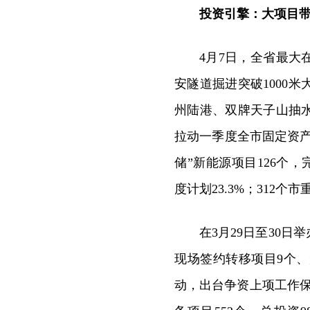
投资引擎：大项目
4月7日，全省最
安隧道掘进突破1000
州陆港、双牌天子山抽
拉动一季度全市固定资产
储”新能源项目126个，
度计划23.3%；312个
在3月29日至30日
现场签约转移项目9个、
动，出台争资上项工作