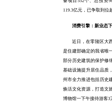
备项目552个、总投资
119.3亿元，已争取到
消费引擎：新业态
近日，在零陵区大
是住建部确定的我省唯
部分历史建筑的保护修缮
基础设施提升居住品质
州市全力推进包括历史
焕活文化资源，打造文
博物馆一下午接待游客3