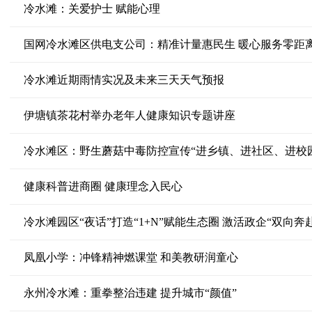
冷水滩：关爱护士 赋能心理
国网冷水滩区供电支公司：精准计量惠民生 暖心服务零距
冷水滩近期雨情实况及未来三天天气预报
伊塘镇茶花村举办老年人健康知识专题讲座
冷水滩区：野生蘑菇中毒防控宣传“进乡镇、进社区、进校
健康科普进商圈 健康理念入民心
冷水滩园区“夜话”打造“1+N”赋能生态圈 激活政企“双向奔
凤凰小学：冲锋精神燃课堂 和美教研润童心
永州冷水滩：重拳整治违建 提升城市“颜值”