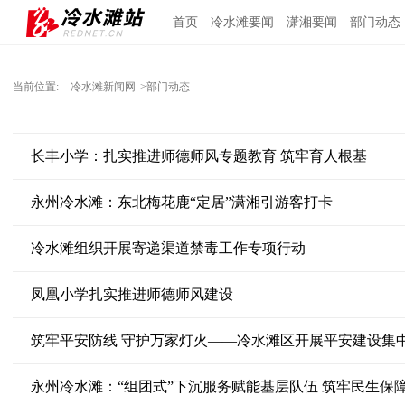
首页
冷水滩要闻
潇湘要闻
部门动态
当前位置:
冷水滩新闻网
>部门动态
长丰小学：扎实推进师德师风专题教育 筑牢育人根基
永州冷水滩：东北梅花鹿“定居”潇湘引游客打卡
冷水滩组织开展寄递渠道禁毒工作专项行动
凤凰小学扎实推进师德师风建设
筑牢平安防线 守护万家灯火——冷水滩区开展平安建设集
永州冷水滩：“组团式”下沉服务赋能基层队伍 筑牢民生保