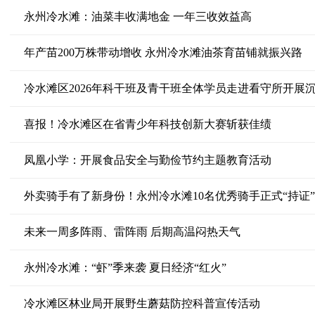
永州冷水滩：油菜丰收满地金 一年三收效益高
年产苗200万株带动增收 永州冷水滩油茶育苗铺就振兴路
冷水滩区2026年科干班及青干班全体学员走进看守所开展
喜报！冷水滩区在省青少年科技创新大赛斩获佳绩
凤凰小学：开展食品安全与勤俭节约主题教育活动
外卖骑手有了新身份！永州冷水滩10名优秀骑手正式“持证
未来一周多阵雨、雷阵雨 后期高温闷热天气
永州冷水滩：“虾”季来袭 夏日经济“红火”
冷水滩区林业局开展野生蘑菇防控科普宣传活动