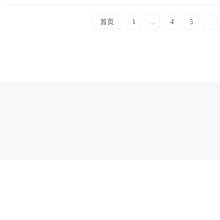
首页
1
...
4
5
6