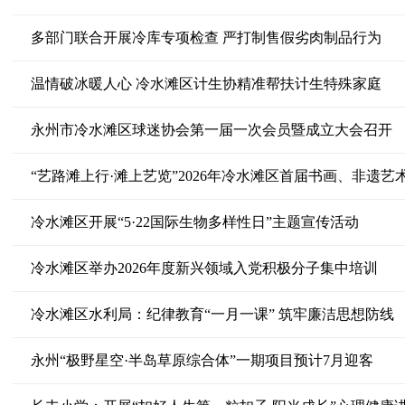
多部门联合开展冷库专项检查 严打制售假劣肉制品行为
温情破冰暖人心 冷水滩区计生协精准帮扶计生特殊家庭
永州市冷水滩区球迷协会第一届一次会员暨成立大会召开
“艺路滩上行·滩上艺览”2026年冷水滩区首届书画、非遗
冷水滩区开展“5·22国际生物多样性日”主题宣传活动
冷水滩区举办2026年度新兴领域入党积极分子集中培训
冷水滩区水利局：纪律教育“一月一课” 筑牢廉洁思想防线
永州“极野星空·半岛草原综合体”一期项目预计7月迎客