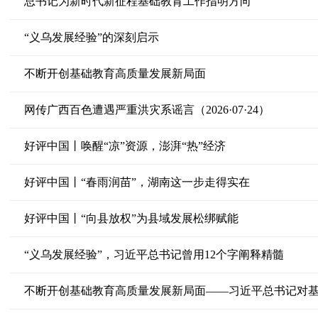
总书记为新时代新征程基础教育工作指明方向
“义乌发展经验”的深刻启示
不断开创基础教育高质量发展新局面
网传广西百色遭遇严重洪灾系谣言（2026·07·24）
好评中国丨唤醒“凉”资源，澎湃“热”经济
好评中国丨“春雨润苗”，湖南这一步走得实在
好评中国丨“向县放权”为县域发展松绑赋能
“义乌发展经验”，习近平总书记曾用12个字阐释精髓