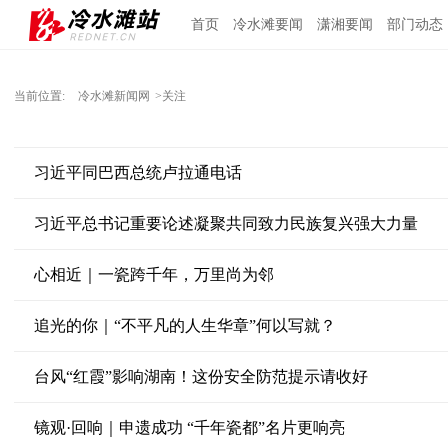
首页
冷水滩要闻
潇湘要闻
部门动态
当前位置:
冷水滩新闻网
>关注
习近平同巴西总统卢拉通电话
习近平总书记重要论述凝聚共同致力民族复兴强大力量
心相近｜一瓷跨千年，万里尚为邻
追光的你｜“不平凡的人生华章”何以写就？
台风“红霞”影响湖南！这份安全防范提示请收好
镜观·回响｜申遗成功 “千年瓷都”名片更响亮