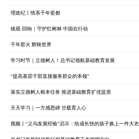
理政纪丨情系千年瓷都
镜观·回响｜守护红树林 中国在行动
千年窑火 辉映世界
学习时节｜立德树人！总书记领航基础教育发展
“提高基层干部直接服务群众的本领”
落实立德树人根本任务 推进基础教育扩优提质
天天学习｜一方感恩碑 廿载育人心
视频丨“义乌发展经验”启示：给成长快的孩子换上一件大