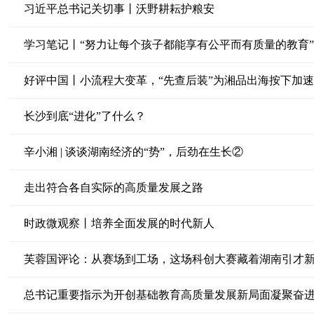
习近平总书记关切事丨沃野耕耘护粮安
学习笔记丨“努力让每个孩子都能享有公平而有质量的教育”
好评中国丨小流程大变革，“先查后装”为湘品出海按下加
长沙到底“进化”了什么？
辛小湘 | 谈谈湖南经济的“势”，后劲在生长②
走出符合各自实际的高质量发展之路
时政微观察丨培养全面发展的时代新人
芙蓉国评论：从赛场到工场，这场科创大赛藏着湖南引才
总书记重要指示为开创基础教育高质量发展新局面凝聚奋