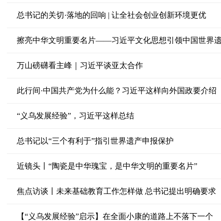
总书记的关切·落地的回响 | 让全社会创业创新环境更优
擦亮中华文明重要名片——习近平文化思想引领中国世界
万山磅礴看主峰｜习近平谈亚太合作
此行间·中国共产党为什么能？习近平这样向外国政要介绍
“义乌发展经验”，习近平这样总结
总书记以“三个有利于”指引世界遗产申报保护
近镜头丨“陶瓷是中华瑰宝，是中华文明的重要名片”
焦点访谈丨未来基础教育工作怎样做 总书记提出明确要求
【“义乌发展经验”启示】在全面小康的道路上不落下一个