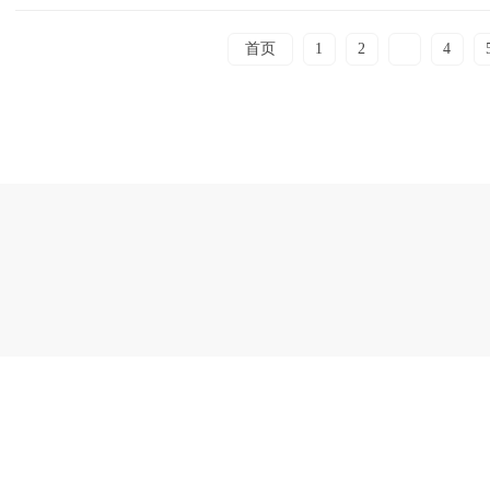
首页
1
2
3
4