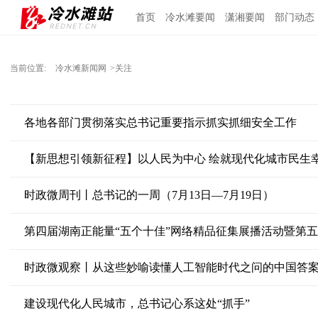
首页
冷水滩要闻
潇湘要闻
部门动态
当前位置:
冷水滩新闻网
>关注
各地各部门贯彻落实总书记重要指示抓实抓细安全工作
【新思想引领新征程】以人民为中心 绘就现代化城市民生
时政微周刊丨总书记的一周（7月13日—7月19日）
第四届湖南正能量“五个十佳”网络精品征集展播活动暨第
时政微观察丨从这些妙喻读懂人工智能时代之问的中国答
建设现代化人民城市，总书记心系这处“抓手”