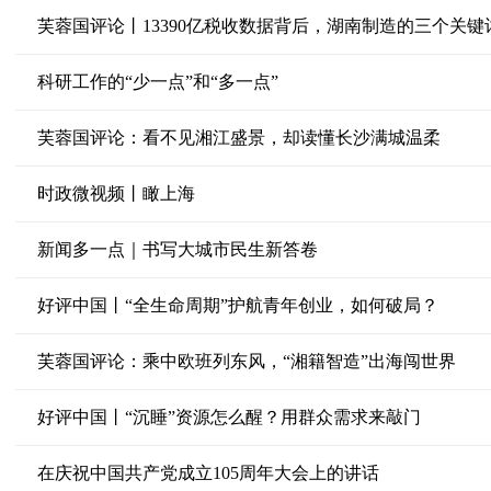
芙蓉国评论丨13390亿税收数据背后，湖南制造的三个关键
科研工作的“少一点”和“多一点”
芙蓉国评论：看不见湘江盛景，却读懂长沙满城温柔
时政微视频丨瞰上海
新闻多一点｜书写大城市民生新答卷
好评中国丨“全生命周期”护航青年创业，如何破局？
芙蓉国评论：乘中欧班列东风，“湘籍智造”出海闯世界
好评中国丨“沉睡”资源怎么醒？用群众需求来敲门
在庆祝中国共产党成立105周年大会上的讲话