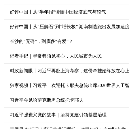
好评中国丨从“半年报”读懂中国经济底气与锐气
好评中国丨从“压舱石”到“增长极” 湖南制造跑出发展加速
长沙的“无碍”，到底多“有爱”？
记者手记｜寻常巷陌见初心，人民城市为人民
时政新闻眼丨习近平再赴上海考察，这份牵挂始终放在心
独家视频丨习近平：欢迎托卡耶夫总统出席2026世界人工
习近平会见哈萨克斯坦总统托卡耶夫
习近平强党兴党的故事｜坚持党建引领基层治理