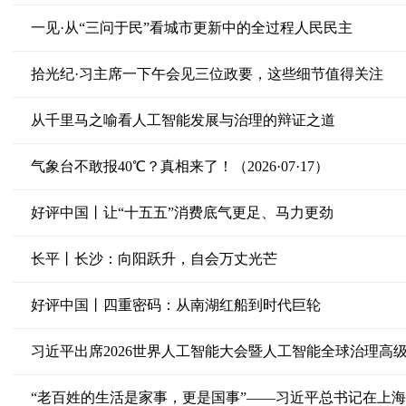
一见·从“三问于民”看城市更新中的全过程人民民主
拾光纪·习主席一下午会见三位政要，这些细节值得关注
从千里马之喻看人工智能发展与治理的辩证之道
气象台不敢报40℃？真相来了！（2026·07·17）
好评中国丨让“十五五”消费底气更足、马力更劲
长平丨长沙：向阳跃升，自会万丈光芒
好评中国丨四重密码：从南湖红船到时代巨轮
习近平出席2026世界人工智能大会暨人工智能全球治理高
“老百姓的生活是家事，更是国事”——习近平总书记在上