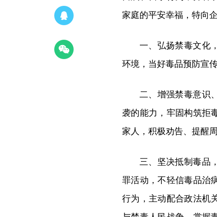
家庭的平安幸福，特向
一、弘扬禁毒文化
环境，当好毒品预防宣
二、增强禁毒意识
袭的能力，牢固构筑拒
家人，积极劝告、提醒
三、坚决抵制毒品
罪活动，不轻信毒品治
行为，主动配合政法机