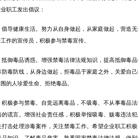
企业职工发出倡议：
，倡导健康生活。努力从自身做起，从家庭做起，营造无
传工作的宣传员，积极参与禁毒宣传。
、抵御毒品诱惑。增强禁毒法律法规知识，提高抵御毒品
毒防毒防线，从身边做起，拒毒品于家庭之外，关爱自己
周围的人珍爱生命、拒绝毒品。
，积极参与禁毒。自觉远离毒品，不吸毒、不从事毒品法
病的谎言。增强社会责任感，积极举报吸毒、贩毒违法犯
关打击处理涉毒案件，关注禁毒工作。希望企业职工积极