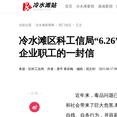
首页
冷水滩要闻
潇湘要闻
当前位置:
冷水滩新闻网
>
部门动态
>
正文
冷水滩区科工信局“6.
企业职工的一封信
来源：区科工信局
作者：唐平 蒋崇梅
编辑：屈文利
2021-06-17 08
—分享—
近年来，毒品问题
和社会带来了巨大危害
自残、自杀行为，并容