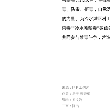
与禁毒人民战争，掌握
毒、防毒、拒毒，自觉
的力量。为冷水滩区科工
禁毒”“冷水滩禁毒”微
共同参与禁毒斗争，营
来源：区科工信局
作者：唐平 蒋崇梅
编辑：屈文利
二审：陈洁