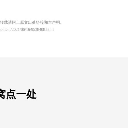
转载请附上原文出处链接和本声明。
/content/2021/06/16/9538408.html
窝点一处