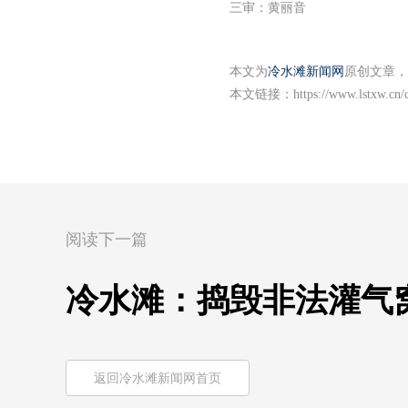
三审：黄丽音
本文为
冷水滩新闻网
原创文章，
本文链接：
https://www.lstxw.cn
阅读下一篇
冷水滩：捣毁非法灌气
返回冷水滩新闻网首页