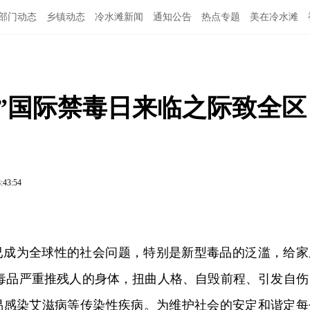
部门动态
乡镇动态
冷水滩新闻
通知公告
热点专题
美在冷水滩
26”国际禁毒日来临之际致全区
:43:54
已成为全球性的社会问题，特别是新型毒品的泛滥，给家
,毒品严重推残人的身体，扭曲人格、自毁前程、引发自伤
易感染艾滋病等传染性疾病。为维护社会的安定和谐定每