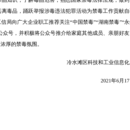
毒品知识，了解毒品危害，熟悉国家禁毒法律法规，做到
远离毒品，踊跃举报涉毒违法犯罪活动为禁毒工作贡献自
信局向广大企业职工推荐关注“中国禁毒”“湖南禁毒”“永
信公众号，并积极将公众号推介给家庭其他成员、亲朋好友
造浓厚的禁毒氛围。
冷水滩区科技和工业信息化
2021年6月1