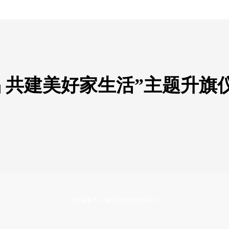
 共建美好家生活”主题升旗
ICP备案号：湘B1.B2-20070067-1