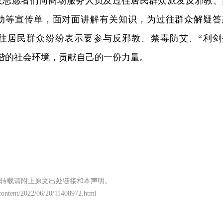
及志愿者们向商场服务人员及过往居民群众派发反邪教、
行动等宣传单，面对面讲解有关知识，为过往群众解疑答
往居民群众纷纷表示要参与反邪教、禁毒防艾、“利剑
谐的社会环境，贡献自己的一份力量。
转载请附上原文出处链接和本声明。
/content/2022/06/20/11408972.html