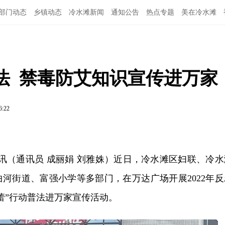
部门动态
乡镇动态
冷水滩新闻
通知公告
热点专题
美在冷水滩
  禁毒防艾知识宣传进万家
6:22
日讯（通讯员 成丽娟 刘雅姝）近日，冷水滩区妇联、冷水
河街道、富强小学等多部门，在万达广场开展2022年反
蕾”行动普法进万家宣传活动。