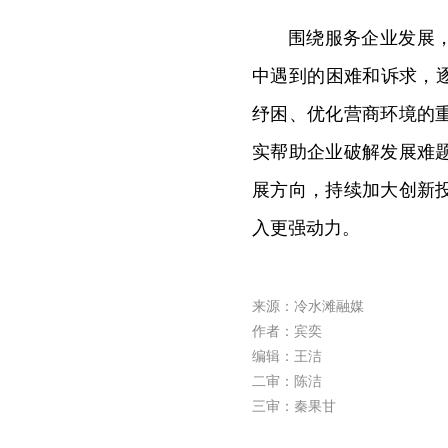
围绕服务企业发展
中遇到的困难和诉求，
纾困、优化营商环境的
实帮助企业破解发展难
展方向，持续加大创新
入更强动力。
来源：冷水滩融媒
作者：宾奕
编辑：王洁
二审：陈洁
三审：秦果甘