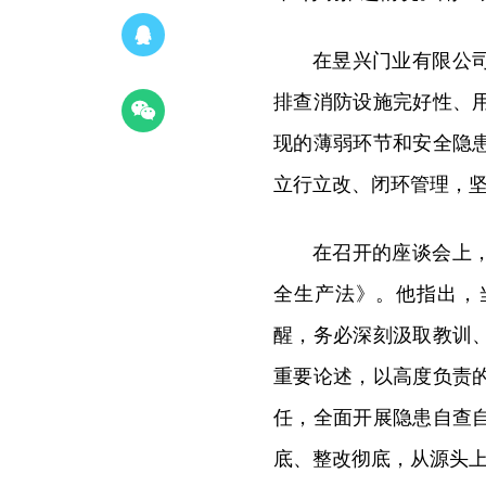
在昱兴门业有限公
排查消防设施完好性、
现的薄弱环节和安全隐
立行立改、闭环管理，
在召开的座谈会上
全生产法》。他指出，
醒，务必深刻汲取教训
重要论述，以高度负责
任，全面开展隐患自查
底、整改彻底，从源头