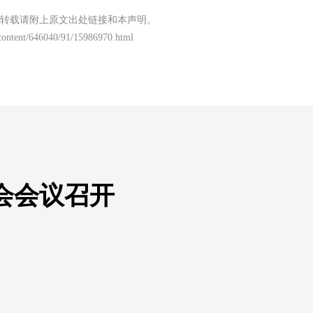
转载请附上原文出处链接和本声明。
/content/646040/91/15986970.html
委会会议召开