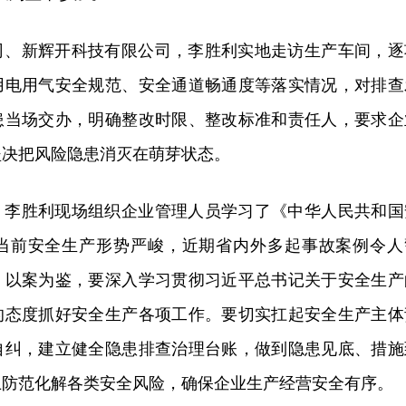
司、新辉开科技有限公司，李胜利实地走访生产车间，逐
用电用气安全规范、安全通道畅通度等落实情况，对排查
患当场交办，明确整改时限、整改标准和责任人，要求企
坚决把风险隐患消灭在萌芽状态。
，李胜利现场组织企业管理人员学习了《中华人民共和国
当前安全生产形势严峻，近期省内外多起事故案例令人
、以案为鉴，要深入学习贯彻习近平总书记关于安全生产
的态度抓好安全生产各项工作。要切实扛起安全生产主体
自纠，建立健全隐患排查治理台账，做到隐患见底、措施
上防范化解各类安全风险，确保企业生产经营安全有序。