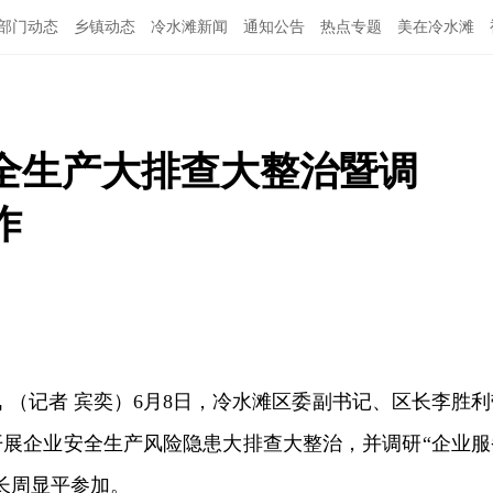
部门动态
乡镇动态
冷水滩新闻
通知公告
热点专题
美在冷水滩
全生产大排查大整治暨调
作
讯 （记者 宾奕）6月8日，冷水滩区委副书记、区长李胜利
开展企业安全生产风险隐患大排查大整治，并调研“企业服
长周显平参加。