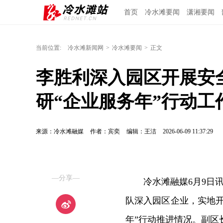
首页
冷水滩要闻
潇湘要闻
当前位置:
冷水滩新闻网
>
冷水滩要闻
>
正文
李胜利深入园区开展安
研“企业服务年”行动工
来源：冷水滩融媒
作者：宾奕
编辑：王洁
2026-06-09 11:37:29
—分享—
冷水滩融媒6月9日
队深入园区企业，实地
年”行动推进情况。副区