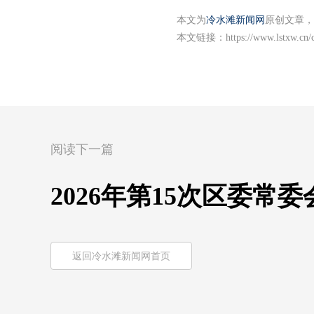
本文为
冷水滩新闻网
原创文章，
本文链接：
https://www.lstxw.cn
阅读下一篇
2026年第15次区委常
返回冷水滩新闻网首页