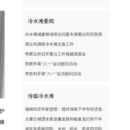
冷水滩要闻
冷水滩城建领域突出问题专项整治市区联席会议召开
周云玲调研冷水滩文旅工作
李辉主持召开重点工作视频调度会
李辉开展“八一”走访慰问活动
李胜利开展“八一”走访慰问活动
传媒冷水滩
湘籍经济学家贺铿：我对湖南下半年经济发展有信心
护
大庸古城澧水夜游邂逅慈利板板龙灯的千年浪漫
康
省应急委将邵阳、永州、怀化、娄底四市防汛抗灾应急响应提升至三级