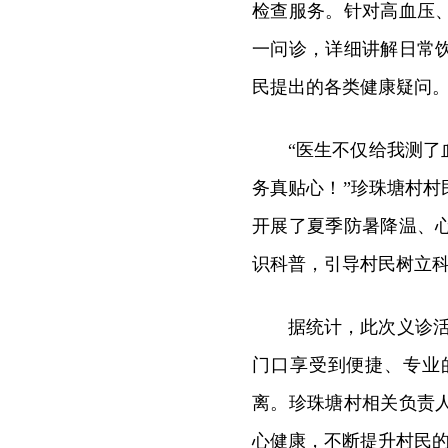
检查服务。针对高血压
一问诊，详细讲解日常
民提出的各类健康疑问
“医生不仅给我测
务真贴心！”珍珠塘村
开展了夏季防暑降温、
识科普，引导村民树立
据统计，此次义诊活
门口享受到便捷、专业
离。珍珠塘村相关负责
心健康，不断提升村民