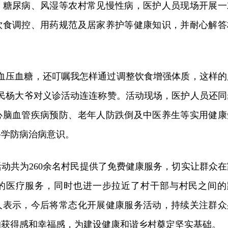
、糖尿病、风湿等农村常见慢性病，医护人员现场开展一
饮食调控、用药规范及居家养护等健康知识，并耐心解答
。
了血压血糖，还叮嘱我怎样通过调整饮食增强体质，这样的
村民杨大爷对义诊活动连连称赞。活动现场，医护人员还同
心脑血管疾病预防、老年人防跌倒及中医养生等实用健康
科学防病治病意识。
动共为260余名村民提供了免费健康服务，切实让群众在
的医疗服务，同时也进一步拉近了村干部与村民之间的
人表示，今后将常态化开展健康服务活动，持续关注群众
的获得感和幸福感，为建设健康和谐乡村奠定坚实基础。