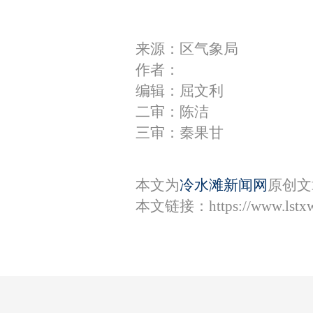
来源：区气象局
作者：
编辑：屈文利
二审：陈洁
三审：秦果甘
本文为
冷水滩新闻网
原创文
本文链接：
https://www.lst