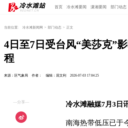
首页
冷水滩要闻
潇湘要闻
部门动态
当前位置:
冷水滩新闻网
>
部门动态
>
正文
4日至7日受台风“美莎克”
程
来源：区气象局
作者：
编辑：屈文利
2026-07-03 17:04:25
—分享—
冷水滩融媒7月3日
南海热带低压已于