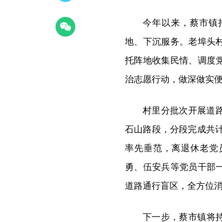
今年以来，蔡市镇
地、下沉服务。老埠头
托阵地收集民情、调度
治志愿行动，做深做实
村里分批次开展道
石山路段，分段完成共计
率先垂范，离退休老党
勇、伍安兵等党员干部
道路通行盲区，全方位
下一步，蔡市镇将