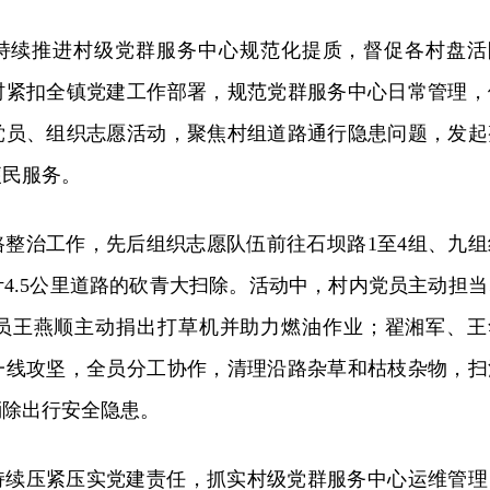
持续推进村级党群服务中心规范化提质，督促各村盘活
村紧扣全镇党建工作部署，规范党群服务中心日常管理，
党员、组织志愿活动，聚焦村组道路通行隐患问题，发起
便民服务。
路整治工作，先后组织志愿队伍前往石坝路1至4组、九组
4.5公里道路的砍青大扫除。活动中，村内党员主动担当
员王燕顺主动捐出打草机并助力燃油作业；翟湘军、王
一线攻坚，全员分工协作，清理沿路杂草和枯枝杂物，扫
消除出行安全隐患。
持续压紧压实党建责任，抓实村级党群服务中心运维管理