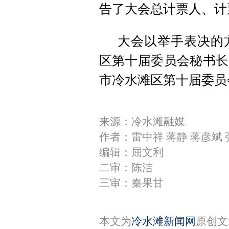
告了大会总计票人、计
大会以举手表决的
区第十届委员会秘书长
市冷水滩区第十届委员
来源：冷水滩融媒
作者：雷中祥 蒋静 蒋彦斌 
编辑：屈文利
二审：陈洁
三审：秦果甘
本文为
冷水滩新闻网
原创文