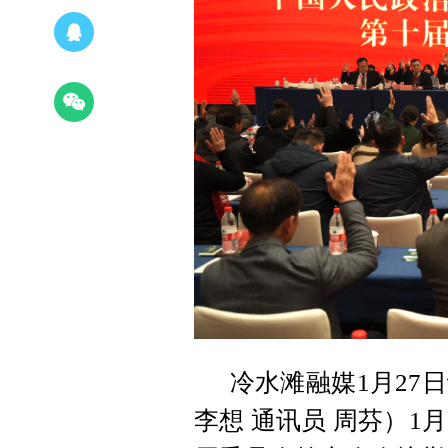
冷水滩融媒1月27日
李想 通讯员 周芬）1