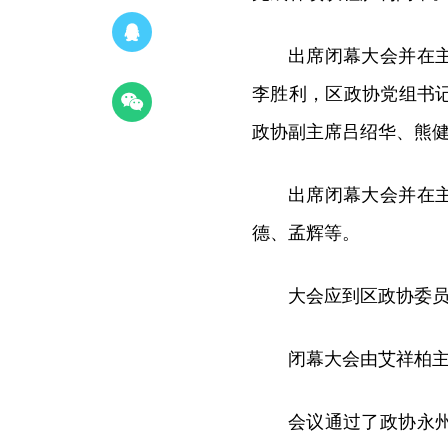
出席闭幕大会并在
李胜利，区政协党组书
政协副主席吕绍华、熊
出席闭幕大会并在
德、孟辉等。
大会应到区政协委员
闭幕大会由艾祥柏
会议通过了政协永