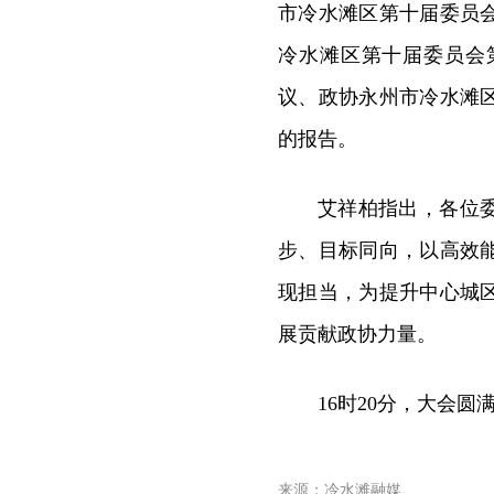
市冷水滩区第十届委员
冷水滩区第十届委员会
议、政协永州市冷水滩
的报告。
艾祥柏指出，各位
步、目标同向，以高效
现担当，为提升中心城
展贡献政协力量。
16时20分，大会
来源：冷水滩融媒