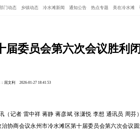
部门动态
乡镇动态
冷水滩新闻
通知公告
热点专题
美在冷水滩
十届委员会第六次会议胜利
辑：屈文利
2026-01-27 18:41:53
讯（记者 雷中祥 蒋静 蒋彦斌 张潇悦 李想 通讯员 周芬
民政治协商会议永州市冷水滩区第十届委员会第六次会议圆
。