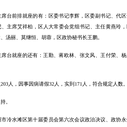
主席台前排就座的有：区委书记李辉，区委副书记、代区
记、主席艾祥柏，区人大常委会党组书记、主任黄燕玲，
健、汤丽、莫继恒、胡蓉，区政协秘书长王鹏。
主席台就座的还有：王勤、蒋欧林、张文风、王付荣、杨
203人，因事因病请假32人，实到171人，符合规定人数
主持。
州市冷水滩区第十届委员会第六次会议政治决议、政协永