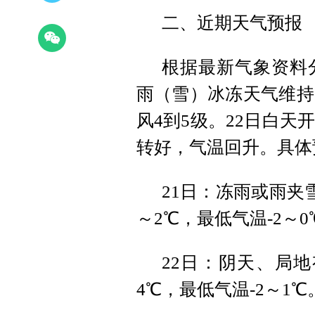
二、近期天气预报
根据最新气象资料
雨（雪）冰冻天气维持
风4到5级。22日白天
转好，气温回升。具体
21日：冻雨或雨夹
～2℃，最低气温-2～0
22日：阴天、局地
4℃，最低气温-2～1℃