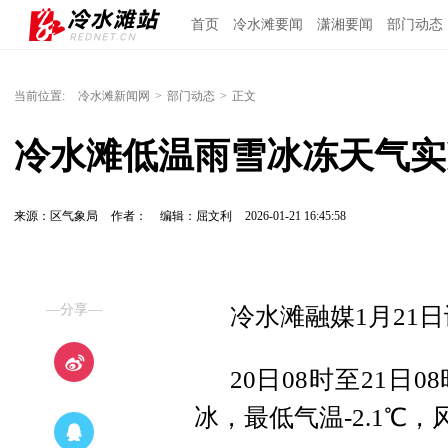
首页
冷水滩要闻
潇湘要闻
部门动态
当前位置:
冷水滩新闻网
>
部门动态
>
正文
冷水滩低温雨雪冰冻天气实
来源：区气象局
作者：
编辑：屈文利
2026-01-21 16:45:58
—分享—
冷水滩融媒1月21
20日08时至21
冰，最低气温-2.1℃，