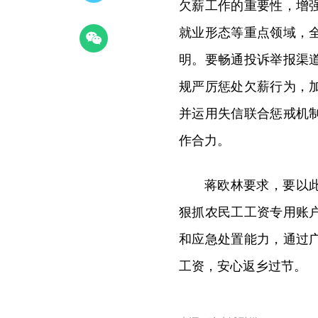
欠薪工作的重要性，增
就业形态等重点领域，
明。要畅通投诉举报渠
规严厉惩处欠薪行为，
并运用失信联合惩戒机
作合力。
蒋欧林要求，要以
狠抓农民工工资专用账
和应急处置能力，通过
工资，安心返乡过节。