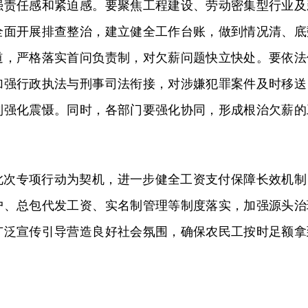
强责任感和紧迫感。要聚焦工程建设、劳动密集型行业及
全面开展排查整治，建立健全工作台账，做到情况清、底
道，严格落实首问负责制，对欠薪问题快立快处。要依法
加强行政执法与刑事司法衔接，对涉嫌犯罪案件及时移送
制强化震慑。同时，各部门要强化协同，形成根治欠薪的
此次专项行动为契机，进一步健全工资支付保障长效机制
户、总包代发工资、实名制管理等制度落实，加强源头治
广泛宣传引导营造良好社会氛围，确保农民工按时足额拿