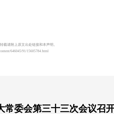
转载请附上原文出处链接和本声明。
/content/646045/91/15605784.html
大常委会第三十三次会议召