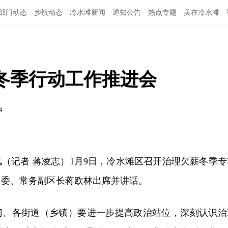
部门动态
乡镇动态
冷水滩新闻
通知公告
热点专题
美在冷水滩
冬季行动工作推进会
4
讯（记者 蒋凌志）1月9日，冷水滩区召开治理欠薪冬季专
常委、常务副区长蒋欧林出席并讲话。
门、各街道（乡镇）要进一步提高政治站位，深刻认识治