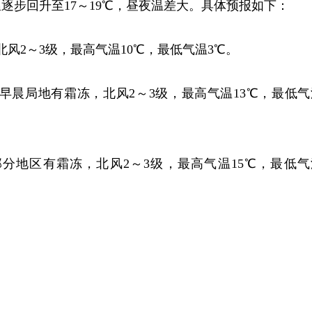
逐步回升至17～19℃，昼夜温差大。
具体预报如下：
北风2～3级，最高气温10℃，最低气温3℃。
早晨局地有霜冻，北风2～3级，最高气
温
13℃，最低气
部分地区有霜冻，北风2～3级，最高气温15℃，最低气