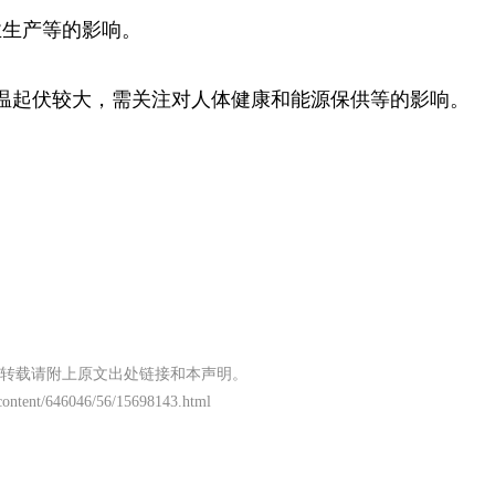
业生产等的影响。
温起伏较大，需关注对人体健康和能源保供等的影响。
转载请附上原文出处链接和本声明。
/content/646046/56/15698143.html