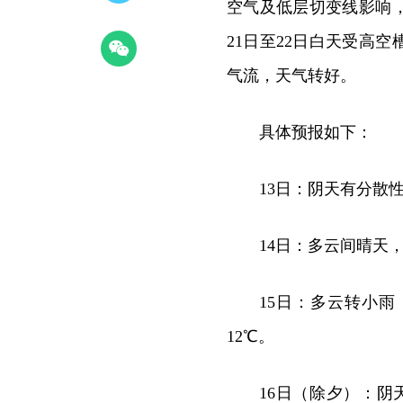
空气及低层切变线影响，
21日至22日白天受高
气流，天气转好。
具体预报如下：
13日：阴天有分散性
14日：多云间晴天，
15日：多云转小雨
12℃。
16日（除夕）：阴