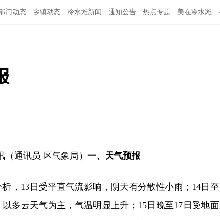
部门动态
乡镇动态
冷水滩新闻
通知公告
热点专题
美在冷水滩
报
日讯（通讯员 区气象局）
一、天气预报
析，13日受平直气流影响，阴天有分散性小雨；14日至1
以多云天气为主，气温明显上升；15日晚至17日受地面