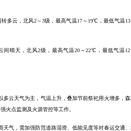
转多云，北风2～3级，最高气温17～19℃，最低气温13
云间晴天，北风2级，最高气温20～22℃，最低气温12
白天以多云天气为主，气温上升，叠加节前祭祀用火增多，森
加强火点监测及火源管控等工作。
为阴雨天气，需加强防范道路湿滑、低能见度等对春运交通、