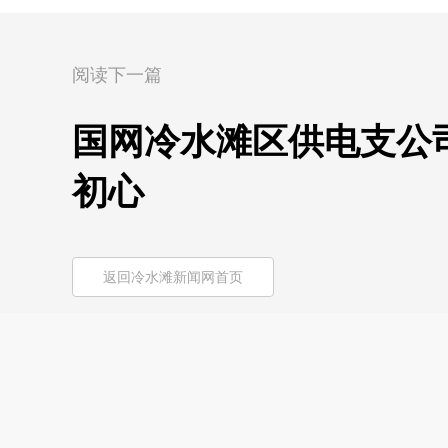
阅读下一篇
国网冷水滩区供电支公
初心
返回冷水滩新闻网首页