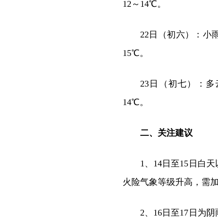
12～14℃。
22日（初六）：小雨
15℃。
23日（初七）：多
14℃。
二、关注建议
1、14日至15日
火险气象等级升高，需
2、16日至17日