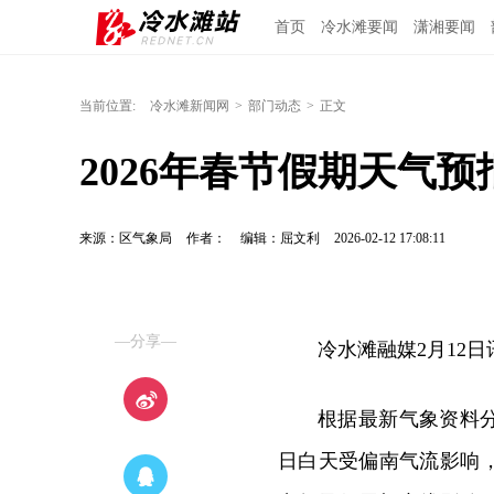
首页
冷水滩要闻
潇湘要闻
当前位置:
冷水滩新闻网
>
部门动态
>
正文
2026年春节假期天气预
来源：区气象局
作者：
编辑：屈文利
2026-02-12 17:08:11
—分享—
冷水滩融媒2月12
根据最新气象资料分
日白天受偏南气流影响，