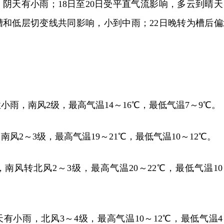
阴天有小雨；18日至20日受平直气流影响，多云到晴天
空槽和低层切变线共同影响，小到中雨；22日晚转为槽后偏
小雨，南风2级，最高气温14～16℃，最低气温7～9℃。
南风2～3级，最高气温19～21℃，最低气温10～12℃。
，南风转北风2～3级，最高气温20～22℃，最低气温10
天有小雨，北风3～4级，最高气温10～12℃，最低气温4