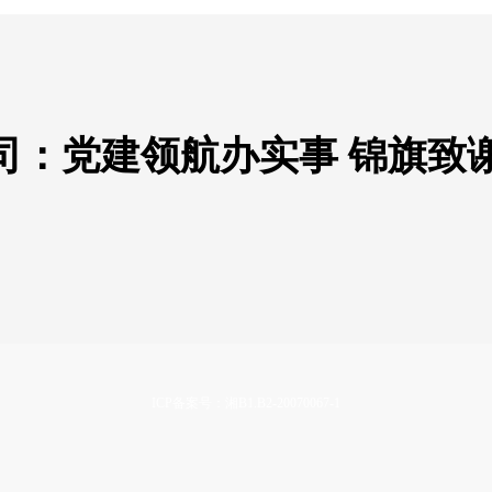
司：党建领航办实事 锦旗致
ICP备案号：湘B1.B2-20070067-1