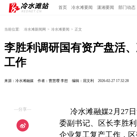
首页
冷水滩要闻
潇湘要闻
部门动态
当前位置:
冷水滩新闻网
>
冷水滩要闻
>
正文
李胜利调研国有资产盘活、
工作
来源：冷水滩融媒
作者：曹慧璎 李想
编辑：屈文利
2026-02-27 17:32:28
—分享—
冷水滩融媒2月27日
委副书记、区长李胜利
企业复工复产工作，区