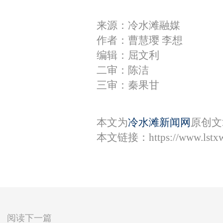
来源：冷水滩融媒
作者：曹慧璎 李想
编辑：屈文利
二审：陈洁
三审：秦果甘
本文为
冷水滩新闻网
原创文
本文链接：
https://www.lst
阅读下一篇