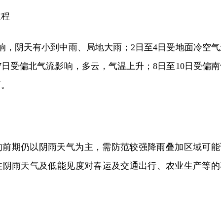
过程
响，阴天有小到中雨、局地大雨；2日至4日受地面冷空气
7日受偏北气流影响，多云，气温上升；8日至10日受偏南
雨。
旬前期仍以阴雨天气为主，需防范较强降雨叠加区域可能
注阴雨天气及低能见度对春运及交通出行、农业生产等的