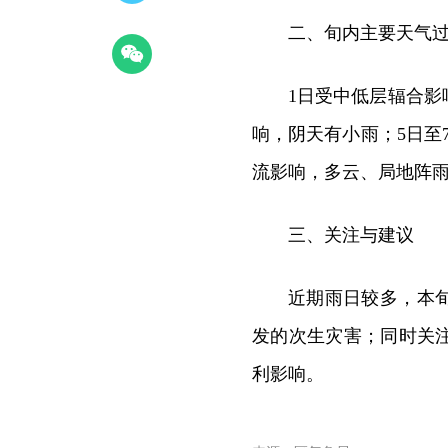
二、旬内主要天气
1日受中低层辐合影
响，阴天有小雨；5日至
流影响，多云、局地阵
三、关注与建议
近期雨日较多，本
发的次生灾害；同时关
利影响。