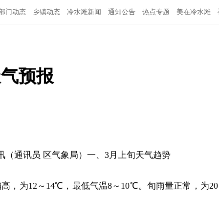
部门动态
乡镇动态
冷水滩新闻
通知公告
热点专题
美在冷水滩
天气预报
日讯（通讯员 区气象局）一、3月上旬天气趋势
，为12～14℃，最低气温8～10℃。旬雨量正常，为20