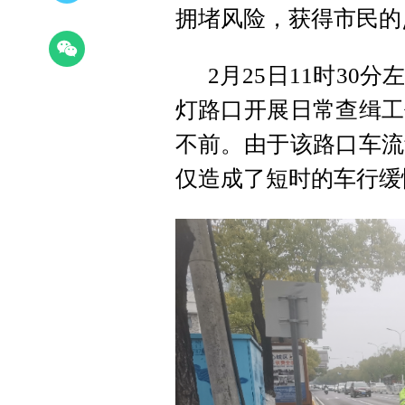
拥堵风险，获得市民的
2月25日11时3
灯路口开展日常查缉工
不前。由于该路口车流
仅造成了短时的车行缓