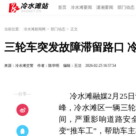
首页
冷水滩要闻
潇湘要闻
部门动态
当前位置:
冷水滩新闻网
>
部门动态
>
正文
三轮车突发故障滞留路口 
来源：冷水滩交警
作者：陈华明
编辑：王洁
2026-02-25 16:57:54
—分享—
冷水滩融媒2月25
峰，冷水滩区一辆三轮
间，严重影响道路安
变“推车工”，帮助车