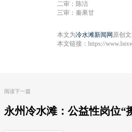
二审：陈洁
三审：秦果甘
本文为
冷水滩新闻网
原创文
本文链接：
https://www.lst
阅读下一篇
永州冷水滩：公益性岗位“擦