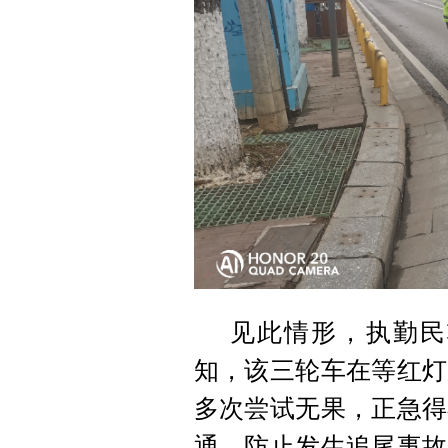
见此情形，执勤民
知，该三轮车在等红灯
多次尝试无果，正急得
通，防止发生追尾事故