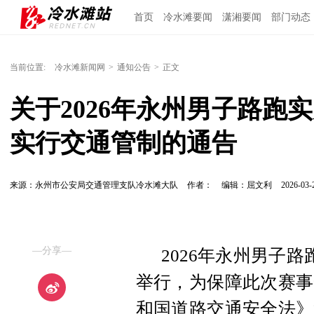
首页
冷水滩要闻
潇湘要闻
部门动态
当前位置:
冷水滩新闻网
>
通知公告
>
正文
关于2026年永州男子路跑
实行交通管制的通告
来源：永州市公安局交通管理支队冷水滩大队
作者：
编辑：屈文利
2026-03-
—分享—
2026年永州男子
举行，为保障此次赛事
和国道路交通安全法》