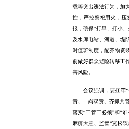
载等突出违法行为，加
控，严控祭祀用火，压
报，确保“打早、打小
及水库电站、河道、堤
时值班制度，配齐物资
前做好群众避险转移工
害风险。
会议强调，要扛牢
责、一岗双责、齐抓共
落实“三管三必须”和“
麻痹大意、监管“宽松