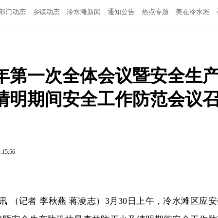
部门动态
乡镇动态
冷水滩新闻
通知公告
热点专题
美在冷水滩
6年第一次全体会议暨安全生
清明期间安全工作防范会议
:15:56
讯 （记者 李秋燕 蒋凌志）3月30日上午，冷水滩区应安