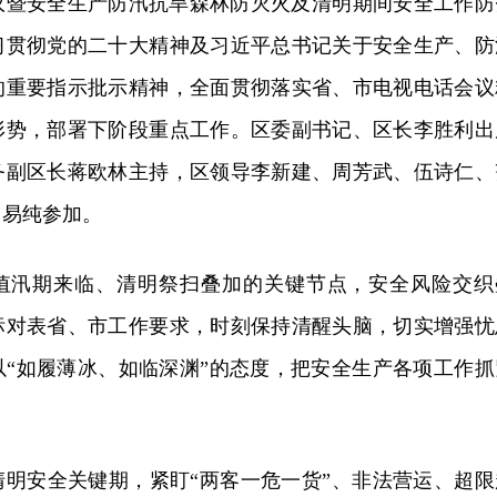
会议暨安全生产防汛抗旱森林防灭火及清明期间安全工作防
习贯彻党的二十大精神及习近平总书记关于安全生产、防
的重要指示批示精神，全面贯彻落实省、市电视电话会议
形势，部署下阶段重点工作。区委副书记、区长李胜利出
务副区长蒋欧林主持，区领导李新建、周芳武、伍诗仁、
、易纯参加。
值汛期来临、清明祭扫叠加的关键节点，安全风险交织
标对表省、市工作要求，时刻保持清醒头脑，切实增强忧
以“如履薄冰、如临深渊”的态度，把安全生产各项工作抓
清明安全关键期，紧盯“两客一危一货”、非法营运、超限