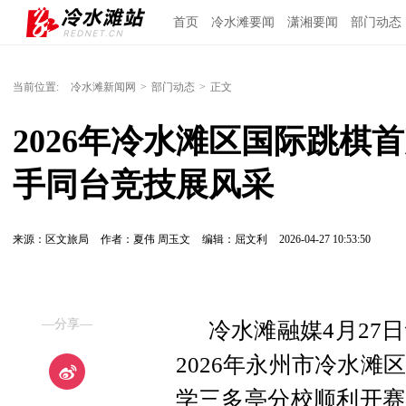
首页
冷水滩要闻
潇湘要闻
部门动态
当前位置:
冷水滩新闻网
>
部门动态
>
正文
2026年冷水滩区国际跳棋
手同台竞技展风采
来源：区文旅局
作者：夏伟 周玉文
编辑：屈文利
2026-04-27 10:53:50
—分享—
冷水滩融媒4月27日
2026年永州市冷水
学三多亭分校顺利开赛