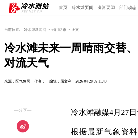
首页
冷水滩要闻
潇湘要闻
部门动态
当前位置:
冷水滩新闻网
>
部门动态
>
正文
冷水滩未来一周晴雨交替、
对流天气
来源：区气象局
作者：
编辑：屈文利
2026-04-28 09:11:48
—分享—
冷水滩融媒4月27
根据最新气象资料