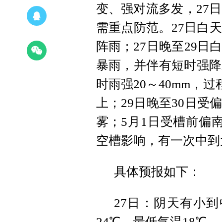
变、强对流多发，27
需重点防范。27日白
阵雨；27日晚至29
暴雨，并伴有短时强降
时雨强20～40mm，过
上；29日晚至30日
雾；5月1日受槽前偏
空槽影响，有一次中到
具体预报如下：
27日：阴天有小
24℃，最低气温18℃。