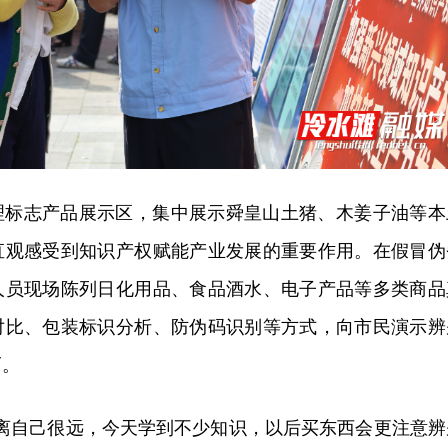
理标志产品展示区，集中展示舜皇山土猪、木姜子油等本
直观感受到知识产权赋能产业发展的重要作用。在假冒伪
人员现场陈列日化用品、食品酒水、电子产品等多类商品
对比、包装标识分析、防伪码识别等方式，向市民演示辨
巧。
权离自己很远，今天学到不少知识，以后买东西会更注意辨