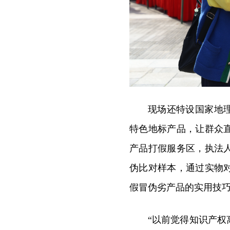
现场还特设国家地
特色地标产品，让群众
产品打假服务区，执法
伪比对样本，通过实物
假冒伪劣产品的实用技
“以前觉得知识产