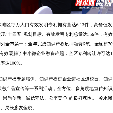
冷水滩区每万人口有效发明专利拥有量达6.13件，高价值发
现“十四五”规划目标。有效发明专利总量达356件，有效
排列全市第一；全年完成知识产权质押融资6笔、金额超700
%，有效缓解了中小微企业融资难题；全区专利转让许可达18
达106%。
展知识产权专题培训、知识产权进企业进社区进校园、知识
标志产品宣传等一系列活动，全方位、多角度地宣传知识
、崇尚创新、诚信守法、公平竞争’的良好氛围。”冷水滩
记、局长廖友金说。