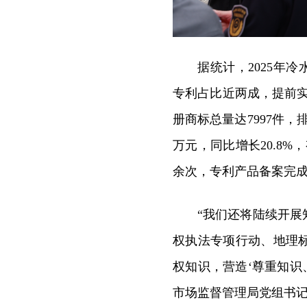
据统计，2025年
专利占比近两成，提前实
册商标总量达7997件，
万元，同比增长20.8
余次，专利产品备案完成率
“我们还将陆续开
权执法专项行动、地理
权知识，营造‘尊重知识
市场监督管理局党组书