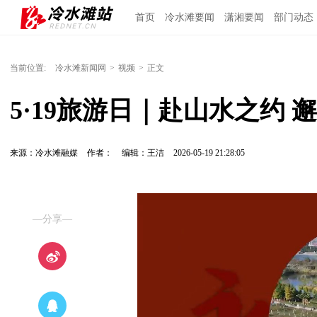
首页
冷水滩要闻
潇湘要闻
部门动态
当前位置:
冷水滩新闻网
>
视频
>
正文
5·19旅游日｜赴山水之约 
来源：冷水滩融媒
作者：
编辑：王洁
2026-05-19 21:28:05
—分享—