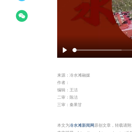
Play
来源：冷水滩融媒
作者：
编辑：王洁
二审：陈洁
三审：秦果甘
本文为
冷水滩新闻网
原创文章，转载请附