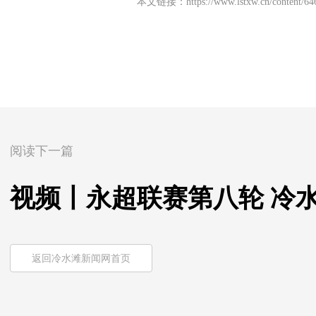
本文链接：
https://www.lstxw.cn/content/6
阅读下一篇
视频丨永超联赛第八轮 冷
返回冷水滩新闻网首页