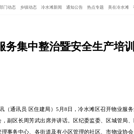
部门动态
乡镇动态
冷水滩新闻
通知公告
热点专题
美在冷水滩
服务集中整治暨安全生产培
日讯（通讯员 区住建局）5月8日，冷水滩区召开物业服务
会，副区长周芳武出席并讲话。区纪委监委、区城管局、
管理事务中心、各街道及有小区管理的社区、市物业协会