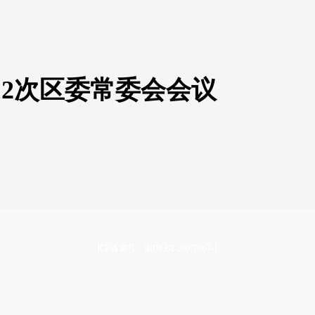
12次区委常委会会议
ICP备案号：湘B1.B2-20070067-1