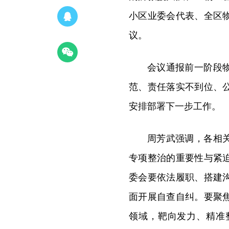
小区业委会代表、全区
议。
会议通报前一阶段
范、责任落实不到位、
安排部署下一步工作。
周芳武强调，各相
专项整治的重要性与紧
委会要依法履职、搭建
面开展自查自纠。要聚
领域，靶向发力、精准