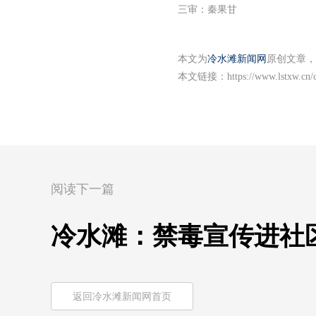
三审：秦果甘
本文为
冷水滩新闻网
原创文章，
本文链接：
https://www.lstxw.cn
阅读下一篇
冷水滩：禁毒宣传进社
返回冷水滩新闻网首页