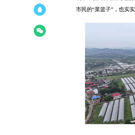
市民的“菜篮子”，也实