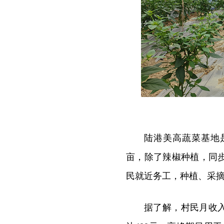
陆港美高蔬菜基地
亩，除了辣椒种植，同
民就近务工，种植、采
据了解，村民月收入