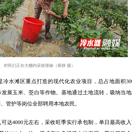
村民们正在大棚内采收辣椒（蒋静 摄）
是冷水滩区重点打造的现代化农业项目，总占地面积300
步发展玉米、茭白等作物。基地通过土地流转，吸纳当地
摘、管护等岗位全部聘用本地农民。
可达4000元左右，采收旺季实行承包制，单日最高收入