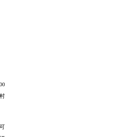
0
村
可