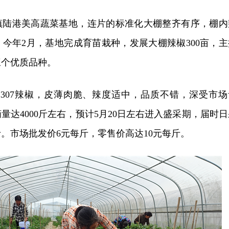
镇陆港美高蔬菜基地，连片的标准化大棚整齐有序，棚内
今年2月，基地完成育苗栽种，发展大棚辣椒300亩，主
椒三个优质品种。
2307辣椒，皮薄肉脆、辣度适中，品质不错，深受市场
量达4000斤左右，预计5月20日左右进入盛采期，届时日
00斤。市场批发价6元每斤，零售价高达10元每斤。