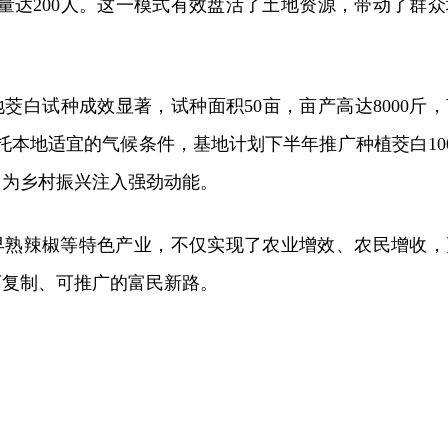
工量达200人。这一模式有效盘活了土地资源，带动了群众
茭白试种成效显著，试种面积50亩，亩产高达8000斤，
依托本地适宜的气候条件，基地计划下半年推广种植茭白100
，为乡村振兴注入强劲动能。
早熟辣椒等特色产业，不仅实现了农业增效、农民增收，
可复制、可推广的富民新路。