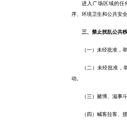
进入广场区域的任
序、环境卫生和公共安
三、禁止扰乱公共
（一）未经批准，
（二）未经批准，
动。
（三）赌博、滋事
（四）喊客拉客、