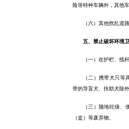
险等特种车辆外，其他
（六）其他扰乱道
五、禁止破坏环境
（一）在护栏、线
（二）携带犬只等
带的导盲犬、扶助犬除
（三）随地吐痰、
（盒）等废弃物。