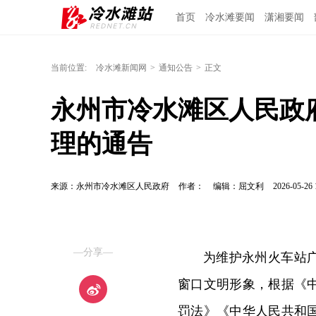
首页
冷水滩要闻
潇湘要闻
当前位置:
冷水滩新闻网
>
通知公告
>
正文
永州市冷水滩区人民政
理的通告
来源：永州市冷水滩区人民政府
作者：
编辑：屈文利
2026-05-26 
—分享—
为维护永州火车站
窗口文明形象，根据《
罚法》《中华人民共和