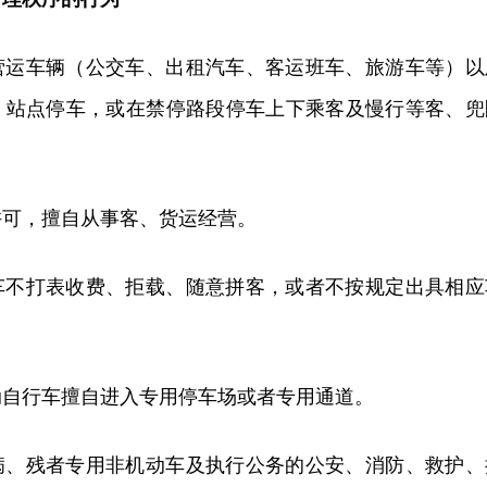
营运车辆（公交车、出租汽车、客运班车、旅游车等）以
、站点停车，或在禁停路段停车上下乘客及慢行等客、兜
许可，擅自从事客、货运经营。
车不打表收费、拒载、随意拼客，或者不按规定出具相应
动自行车擅自进入专用停车场或者专用通道。
病、残者专用非机动车及执行公务的公安、消防、救护、