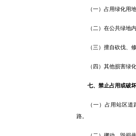
（一）占用绿化用
（二）在公共绿地
（三）擅自砍伐、
（四）其他损害绿
七、禁止占用或破
（一）占用站区道
路。
（二）挪动、毁损