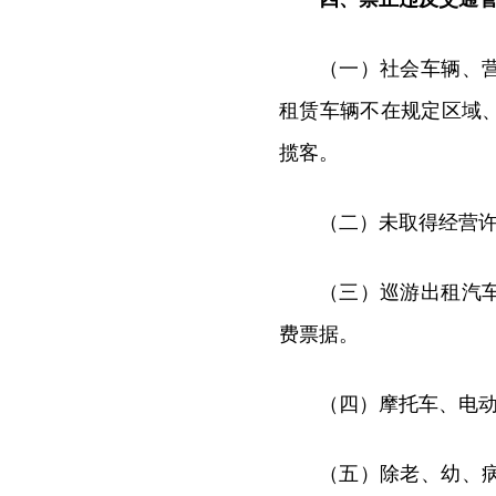
（一）社会车辆、
租赁车辆不在规定区域
揽客。
（二）未取得经营
（三）巡游出租汽
费票据。
（四）摩托车、电
（五）除老、幼、