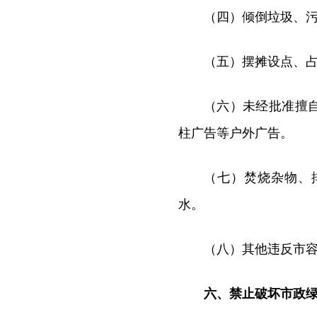
（四）倾倒垃圾、
（五）摆摊设点、
（六）未经批准擅
柱广告等户外广告。
（七）焚烧杂物、
水。
（八）其他违反市
六、禁止破坏市政