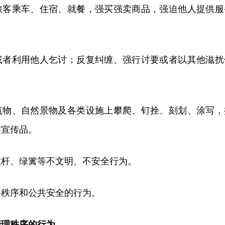
旅客乘车、住宿、就餐，强买强卖商品，强迫他人提供服
或者利用他人乞讨；反复纠缠、强行讨要或者以其他滋扰
筑物、自然景物及各类设施上攀爬、钉拴、刻划、涂写，
类宣传品。
栏杆、绿篱等不文明、不安全行为。
共秩序和公共安全的行为。
管理秩序的行为