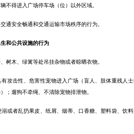
车辆不得进入广场停车场（位）以外区域。
路交通安全畅通和交通运输市场秩序的行为。
卫生和公共设施的行为
杆、树木、绿篱等处吊挂杂物或者晾晒衣物。
具有攻击性、危害性宠物进入广场（盲人、肢体重残人士
外）；遛狗不牵绳、不清除宠物排泄物。
便溺或者乱扔果皮、纸屑、烟蒂、口香糖、塑料袋、饮料