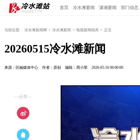
首页
冷水滩要闻
潇湘要闻
部门动态
当前位置:
冷水滩新闻网
>
冷水滩新闻
>
电视新闻稿库
>
正文
20260515冷水滩新闻
来源：区融媒体中心
作者：原创
编辑：周小荣
2026-05-16 00:00:00
—分享—