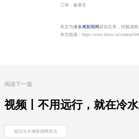
三审：秦果甘
本文为
冷水滩新闻网
原创文章，转载请附
本文链接：
https://www.lstxw.cn/content/6
阅读下一篇
视频丨不用远行，就在冷水
返回冷水滩新闻网首页