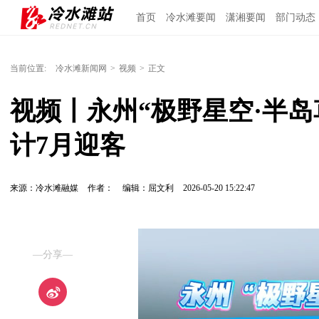
首页
冷水滩要闻
潇湘要闻
部门动态
当前位置:
冷水滩新闻网
>
视频
>
正文
视频丨永州“极野星空·半岛
计7月迎客
来源：冷水滩融媒
作者：
编辑：屈文利
2026-05-20 15:22:47
—分享—